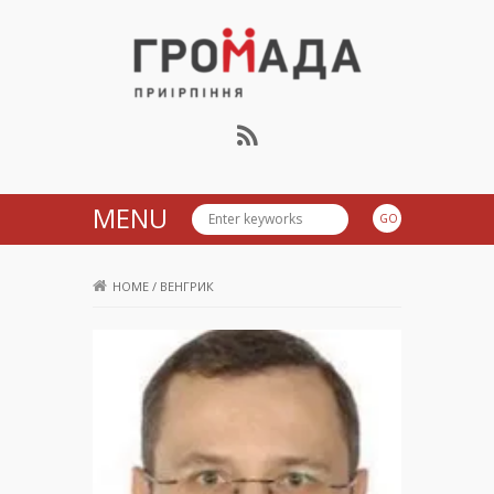
Громада Приірпіння
MENU
HOME
/
ВЕНГРИК