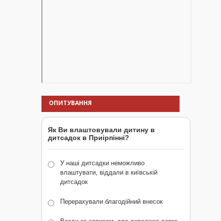
ОПИТУВАННЯ
Як Ви влаштовували дитину в
дитсадок в Приірпінні?
У наші дитсадки неможливо
влаштувати, віддали в київській
дитсадок
Перерахували благодійний внесок