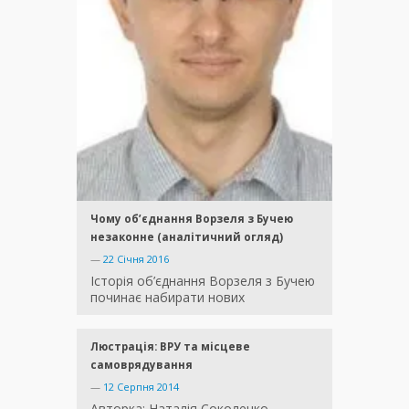
Чому об’єднання Ворзеля з Бучею
незаконне (аналітичний огляд)
—
22 Січня 2016
Історія об’єднання Ворзеля з Бучею
починає набирати нових
Люстрація: ВРУ та місцеве
самоврядування
—
12 Серпня 2014
Авторка: Наталія Соколенко