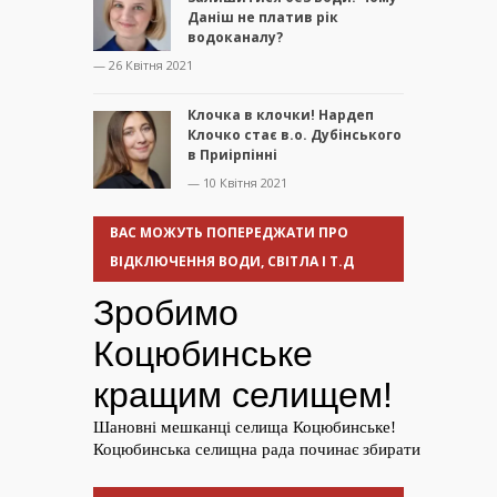
Даніш не платив рік
водоканалу?
— 26 Квітня 2021
Клочка в клочки! Нардеп
Клочко стає в.о. Дубінського
в Приірпінні
— 10 Квітня 2021
ВАС МОЖУТЬ ПОПЕРЕДЖАТИ ПРО
ВІДКЛЮЧЕННЯ ВОДИ, СВІТЛА І Т.Д