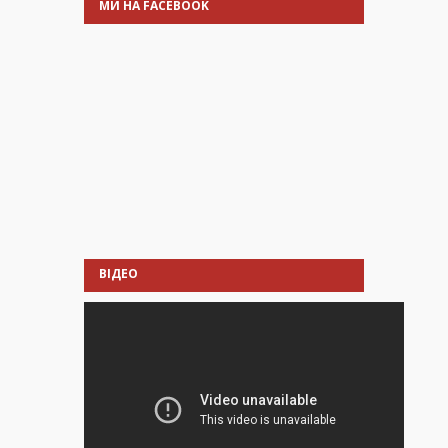
МИ НА FACEBOOK
ВІДЕО