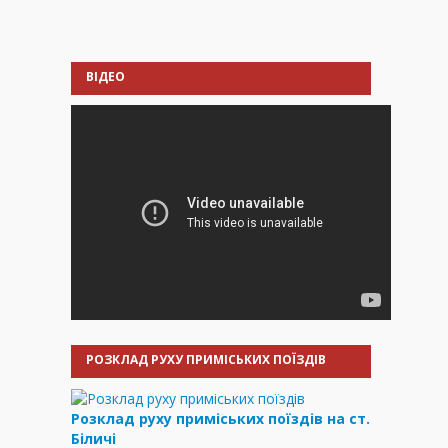
ВІДЕО
РОЗКЛАД РУХУ ПРИМІСЬКИХ ПОЇЗДІВ
Розклад руху приміських поїздів на ст.
Біличі