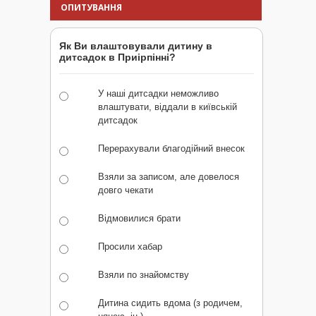
ОПИТУВАННЯ
Як Ви влаштовували дитину в
дитсадок в Приірпінні?
У наші дитсадки неможливо
влаштувати, віддали в київській
дитсадок
Перерахували благодійний внесок
Взяли за записом, але довелося
довго чекати
Відмовилися брати
Просили хабар
Взяли по знайомству
Дитина сидить вдома (з родичем,