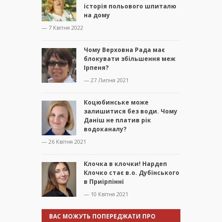
історія польового шпиталю
на дому
— 7 Квітня 2022
Чому Верховна Рада має
блокувати збільшення меж
Ірпеня?
— 27 Липня 2021
Коцюбинське може
залишитися без води. Чому
Даніш не платив рік
водоканалу?
— 26 Квітня 2021
Клочка в клочки! Нардеп
Клочко стає в.о. Дубінського
в Приірпінні
— 10 Квітня 2021
ВАС МОЖУТЬ ПОПЕРЕДЖАТИ ПРО