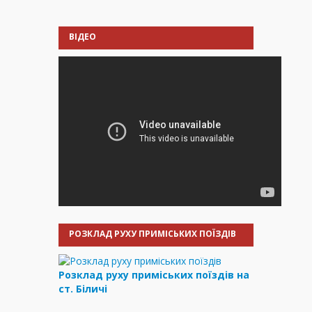
ВІДЕО
РОЗКЛАД РУХУ ПРИМІСЬКИХ ПОЇЗДІВ
Розклад руху приміських поїздів на
ст. Біличі