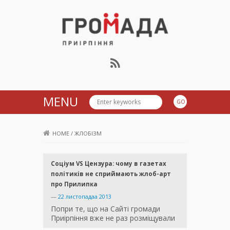
Громада Приірпіння
MENU
HOME
/
ЖЛОБІЗМ
Соціум VS Цензура: чому в газетах
політиків не сприймають жлоб-арт
про Прилипка
—
22 листопадаа 2013
Попри те, що на Сайті громади
Приірпіння вже не раз розміщували