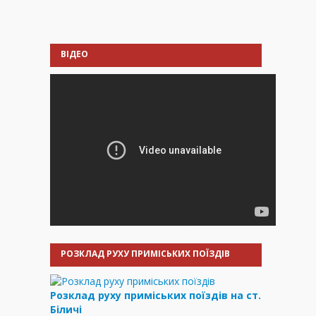
ВІДЕО
РОЗКЛАД РУХУ ПРИМІСЬКИХ ПОЇЗДІВ
Розклад руху приміських поїздів на ст.
Біличі