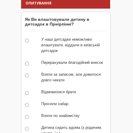
ОПИТУВАННЯ
Як Ви влаштовували дитину в
дитсадок в Приірпінні?
У наші дитсадки неможливо
влаштувати, віддали в київській
дитсадок
Перерахували благодійний внесок
Взяли за записом, але довелося
довго чекати
Відмовилися брати
Просили хабар
Взяли по знайомству
Дитина сидить вдома (з родичем,