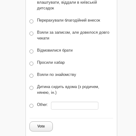
влаштувати, віддали в київській
дитсадок
Перерахували благодійний внесок
Взяли за записом, але довелося довго
чекати
Відмовилися брати
Просили хабар
Взяли по знайомству
Дитина сидить вдома (з родичем,
нянею, ін.)
Other:
Vote