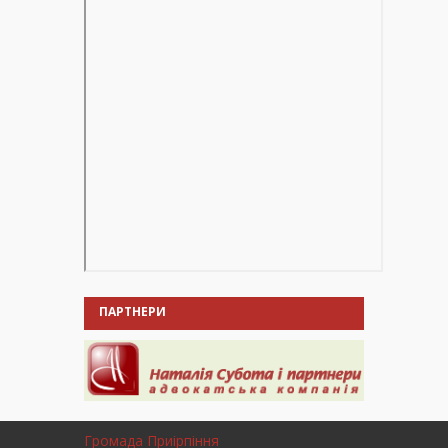
ПАРТНЕРИ
Громада Приірпіння