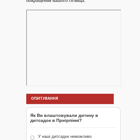
ОПИТУВАННЯ
Як Ви влаштовували дитину в
дитсадок в Приірпінні?
У наші дитсадки неможливо