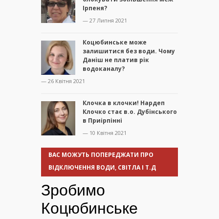
Ірпеня?
— 27 Липня 2021
Коцюбинське може
залишитися без води. Чому
Даніш не платив рік
водоканалу?
— 26 Квітня 2021
Клочка в клочки! Нардеп
Клочко стає в.о. Дубінського
в Приірпінні
— 10 Квітня 2021
ВАС МОЖУТЬ ПОПЕРЕДЖАТИ ПРО
ВІДКЛЮЧЕННЯ ВОДИ, СВІТЛА І Т.Д