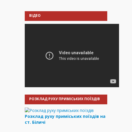
ВІДЕО
РОЗКЛАД РУХУ ПРИМІСЬКИХ ПОЇЗДІВ
Розклад руху приміських поїздів на
ст. Біличі