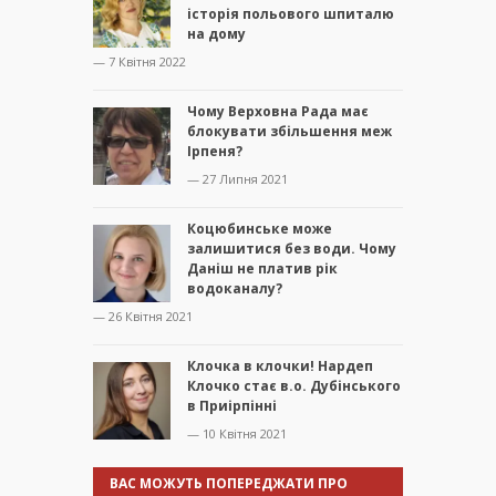
історія польового шпиталю
на дому
— 7 Квітня 2022
Чому Верховна Рада має
блокувати збільшення меж
Ірпеня?
— 27 Липня 2021
Коцюбинське може
залишитися без води. Чому
Даніш не платив рік
водоканалу?
— 26 Квітня 2021
Клочка в клочки! Нардеп
Клочко стає в.о. Дубінського
в Приірпінні
— 10 Квітня 2021
ВАС МОЖУТЬ ПОПЕРЕДЖАТИ ПРО