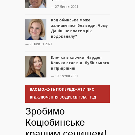
— 27 Липня 2021
Коцюбинське може
залишитися без води. Чому
Даніш не платив рік
водоканалу?
— 26 Квітня 2021
Клочка в клочки! Нардеп
Клочко стає в.о. Дубінського
в Приірпінні
— 10 Квітня 2021
ВАС МОЖУТЬ ПОПЕРЕДЖАТИ ПРО
ВІДКЛЮЧЕННЯ ВОДИ, СВІТЛА І Т.Д