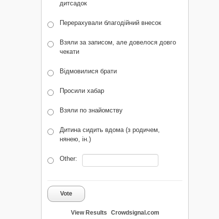
дитсадок
Перерахували благодійний внесок
Взяли за записом, але довелося довго
чекати
Відмовилися брати
Просили хабар
Взяли по знайомству
Дитина сидить вдома (з родичем,
нянею, ін.)
Other:
Vote
View Results
Crowdsignal.com