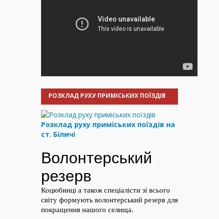
РОЗКЛАД РУХУ ПРИМІСЬКИХ ПОЇЗДІВ
Розклад руху приміських поїздів на
ст. Біличі