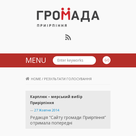
Громада Приірпіння
MENU
HOME
/
РЕЗУЛЬТАТИ ГОЛОСУВАННЯ
Карплюк – мерський вибір
Прирірпіння
—
27 Жовтня 2014
Редакція “Сайту громади Приірпіння”
отримала попередні