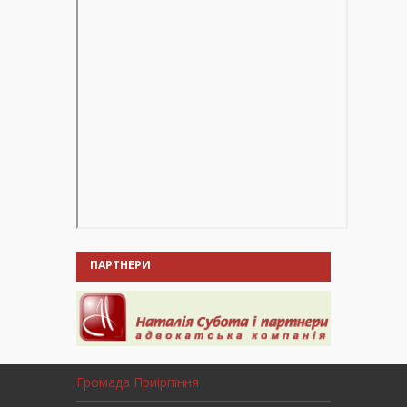
ПАРТНЕРИ
Громада Приірпіння