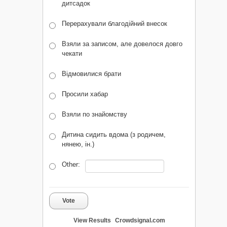
дитсадок
Перерахували благодійний внесок
Взяли за записом, але довелося довго
чекати
Відмовилися брати
Просили хабар
Взяли по знайомству
Дитина сидить вдома (з родичем,
нянею, ін.)
Other:
Vote
View Results
Crowdsignal.com