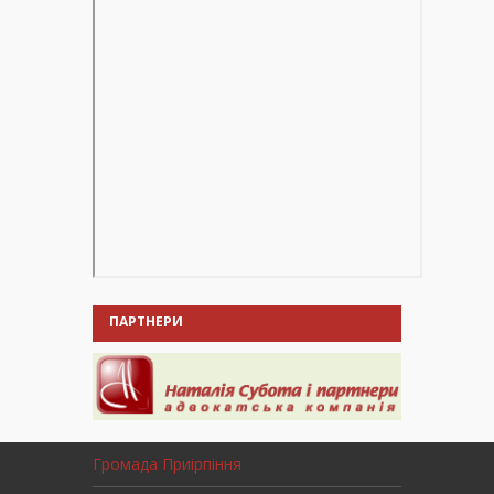
ПАРТНЕРИ
Громада Приірпіння