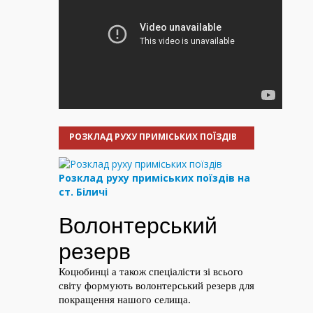
РОЗКЛАД РУХУ ПРИМІСЬКИХ ПОЇЗДІВ
Розклад руху приміських поїздів на
ст. Біличі