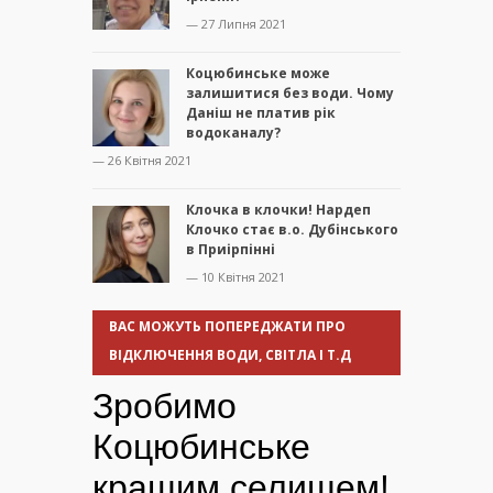
— 27 Липня 2021
Коцюбинське може
залишитися без води. Чому
Даніш не платив рік
водоканалу?
— 26 Квітня 2021
Клочка в клочки! Нардеп
Клочко стає в.о. Дубінського
в Приірпінні
— 10 Квітня 2021
ВАС МОЖУТЬ ПОПЕРЕДЖАТИ ПРО
ВІДКЛЮЧЕННЯ ВОДИ, СВІТЛА І Т.Д