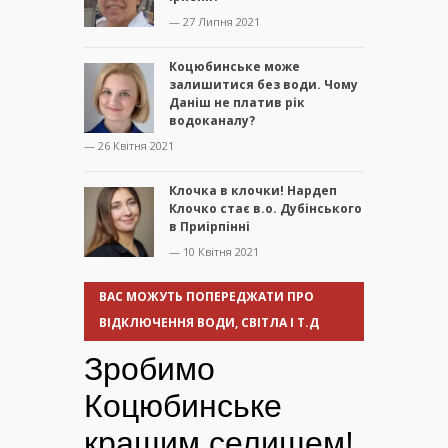
— 27 Липня 2021
Коцюбинське може
залишитися без води. Чому
Даніш не платив рік
водоканалу?
— 26 Квітня 2021
Клочка в клочки! Нардеп
Клочко стає в.о. Дубінського
в Приірпінні
— 10 Квітня 2021
ВАС МОЖУТЬ ПОПЕРЕДЖАТИ ПРО
ВІДКЛЮЧЕННЯ ВОДИ, СВІТЛА І Т.Д