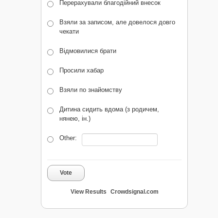
Перерахували благодійний внесок
Взяли за записом, але довелося довго
чекати
Відмовилися брати
Просили хабар
Взяли по знайомству
Дитина сидить вдома (з родичем,
нянею, ін.)
Other:
Vote
View Results
Crowdsignal.com