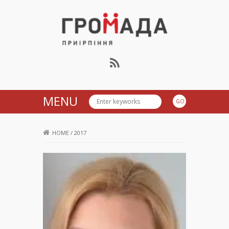
Громада Приірпіння
MENU
HOME
/
2017