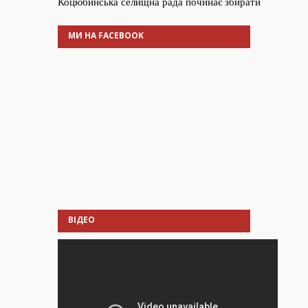
МИ НА FACEBOOK
ВІДЕО