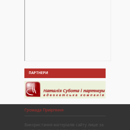
ПАРТНЕРИ
Громада Приірпіння
Використання матеріалів сайту лише за