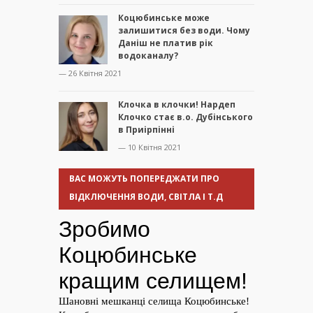
Коцюбинське може
залишитися без води. Чому
Даніш не платив рік
водоканалу?
— 26 Квітня 2021
Клочка в клочки! Нардеп
Клочко стає в.о. Дубінського
в Приірпінні
— 10 Квітня 2021
ВАС МОЖУТЬ ПОПЕРЕДЖАТИ ПРО
ВІДКЛЮЧЕННЯ ВОДИ, СВІТЛА І Т.Д