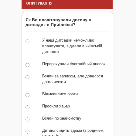
ОПИТУВАННЯ
Як Ви влаштовували дитину в
дитсадок в Приірпінні?
У наші дитсадки неможливо
влаштувати, віддали в київській
дитсадок
Перерахували благодійний внесок
Взяли за записом, але довелося
довго чекати
Відмовилися брати
Просили хабар
Взяли по знайомству
Дитина сидить вдома (з родичем,