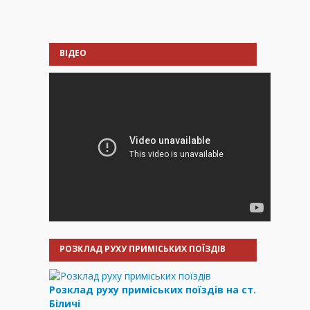
ВІДЕО
РОЗКЛАД РУХУ ПРИМІСЬКИХ ПОЇЗДІВ
Розклад руху приміських поїздів на ст.
Біличі