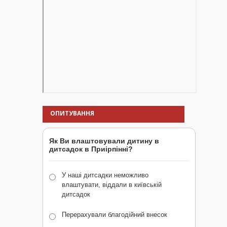
ОПИТУВАННЯ
Як Ви влаштовували дитину в
дитсадок в Приірпінні?
У наші дитсадки неможливо
влаштувати, віддали в київській
дитсадок
Перерахували благодійний внесок