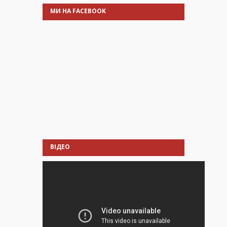
МИ НА FACEBOOK
ВІДЕО