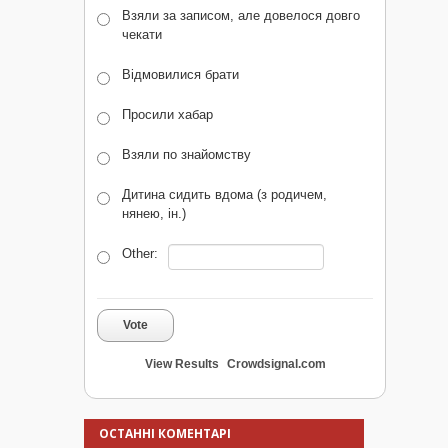
Взяли за записом, але довелося довго
чекати
Відмовилися брати
Просили хабар
Взяли по знайомству
Дитина сидить вдома (з родичем,
нянею, ін.)
Other:
Vote
View Results
Crowdsignal.com
ОСТАННІ КОМЕНТАРІ