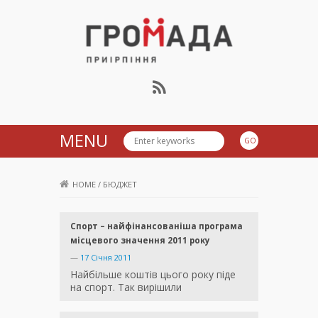
Громада Приірпіння
MENU
HOME
/
БЮДЖЕТ
Спорт – найфінансованіша програма
місцевого значення 2011 року
—
17 Січня 2011
Найбільше коштів цього року піде
на спорт. Так вирішили