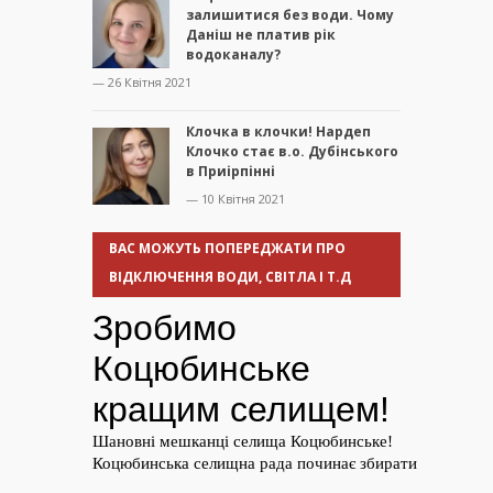
залишитися без води. Чому
Даніш не платив рік
водоканалу?
— 26 Квітня 2021
Клочка в клочки! Нардеп
Клочко стає в.о. Дубінського
в Приірпінні
— 10 Квітня 2021
ВАС МОЖУТЬ ПОПЕРЕДЖАТИ ПРО
ВІДКЛЮЧЕННЯ ВОДИ, СВІТЛА І Т.Д