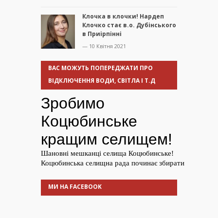
Клочка в клочки! Нардеп
Клочко стає в.о. Дубінського
в Приірпінні
— 10 Квітня 2021
ВАС МОЖУТЬ ПОПЕРЕДЖАТИ ПРО
ВІДКЛЮЧЕННЯ ВОДИ, СВІТЛА І Т.Д
МИ НА FACEBOOK