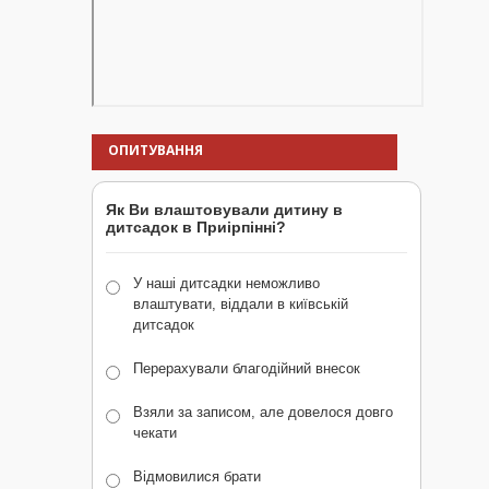
ОПИТУВАННЯ
Як Ви влаштовували дитину в
дитсадок в Приірпінні?
У наші дитсадки неможливо
влаштувати, віддали в київській
дитсадок
Перерахували благодійний внесок
Взяли за записом, але довелося довго
чекати
Відмовилися брати