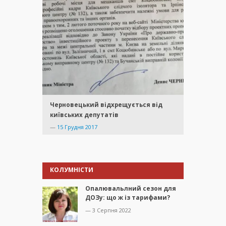
Черновецький відхрещується від
київських депутатів
—
15 Грудня 2017
КОЛУМНІСТИ
Опалювальлний сезон для
ДОЗу: що ж із тарифами?
— 3 Серпня 2022