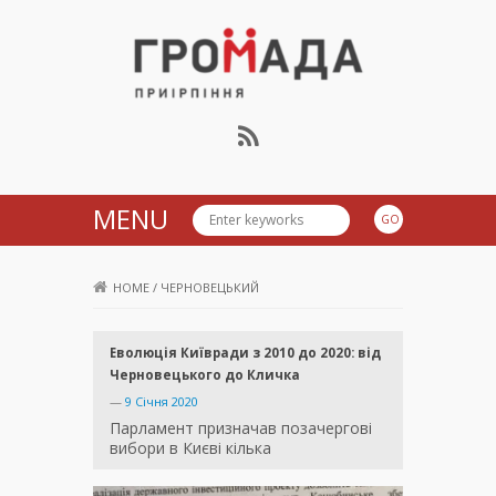
Громада Приірпіння
MENU
HOME
/
ЧЕРНОВЕЦЬКИЙ
Еволюція Київради з 2010 до 2020: від
Черновецького до Кличка
—
9 Січня 2020
Парламент призначав позачергові
вибори в Києві кілька