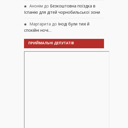
Анонім
до
Безкоштовна поїздка в
Іспанію для дітей чорнобильської зони
Маргарита
до
Іноді були тихі й
спокійні ночі…
ПРИЙМАЛЬНІ ДЕПУТАТІВ