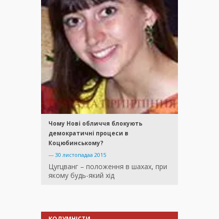
Чому Нові обличчя блокують
демократичні процеси в
Коцюбинському?
—
30 листопадаа 2015
Цуrцванг – положення в шахах, при
якому будь-який хід
КОЛУМНІСТИ