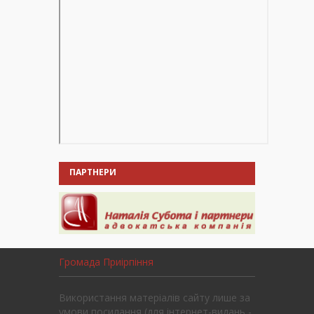
ПАРТНЕРИ
Громада Приірпіння
Використання матеріалів сайту лише за
умови посилання (для інтернет-видань -