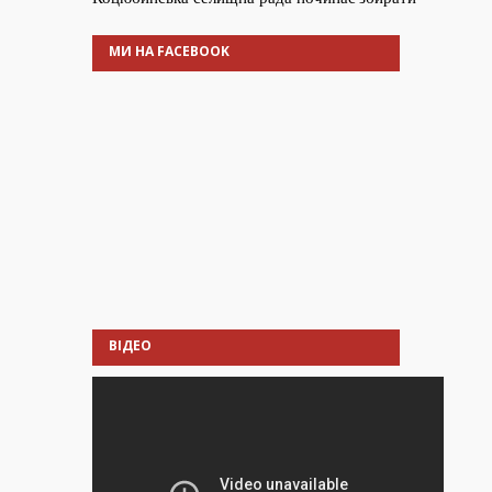
МИ НА FACEBOOK
ВІДЕО