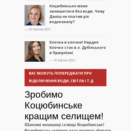
Коцюбинське може
залишитися без води. Чому
Даніш не платив рік
водоканалу?
— 26 Квітня 2021
Клочка в клочки! Нардеп
Клочко стає в.о. Дубінського
в Приірпінні
— 10 Квітня 2021
ВАС МОЖУТЬ ПОПЕРЕДЖАТИ ПРО
ВІДКЛЮЧЕННЯ ВОДИ, СВІТЛА І Т.Д