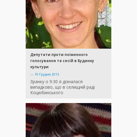
Депутати проти поіменного
голосування та сесій в Будинку
культури
—
10 Грудня 2015
Зранку о 9:30 я дізналася
випадково, що в селищній раді
Коцюбинського