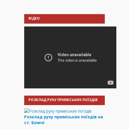
ВІДЕО
РОЗКЛАД РУХУ ПРИМІСЬКИХ ПОЇЗДІВ
Розклад руху приміських поїздів на
ст. Біличі