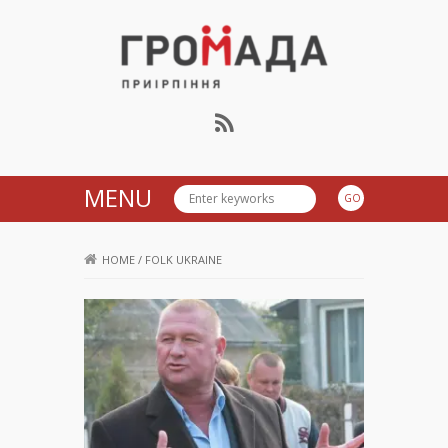
Громада Приірпіння
MENU
HOME
/
FOLK UKRAINE