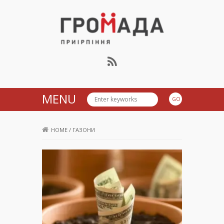
Громада Приірпіння
MENU
HOME
/
ГАЗОНИ