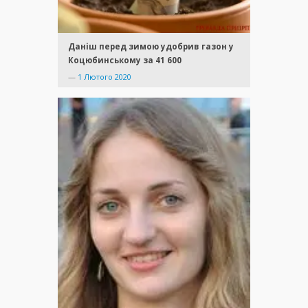
Даніш перед зимою удобрив газон у
Коцюбинському за 41 600
—
1 Лютого 2020