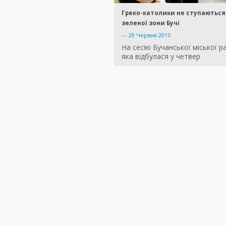
Греко-католики не ступаються 
зеленої зони Бучі
—
29 Червня 2015
На сесію Бучанської міської р
яка відбулася у четвер