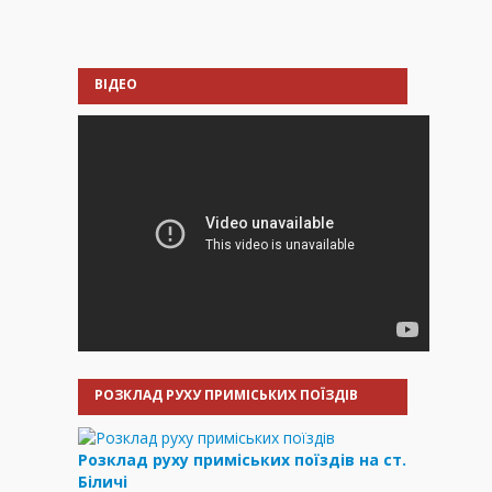
ВІДЕО
РОЗКЛАД РУХУ ПРИМІСЬКИХ ПОЇЗДІВ
Розклад руху приміських поїздів на ст.
Біличі