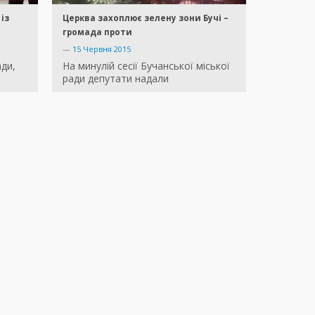
із
Церква захоплює зелену зони Бучі –
громада проти
—
15 Червня 2015
ади,
На минулій сесії Бучанської міської
ради депутати надали