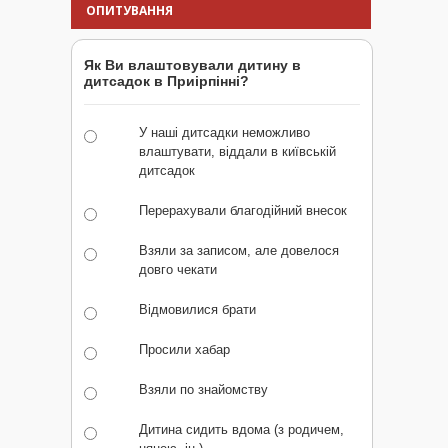
ОПИТУВАННЯ
Як Ви влаштовували дитину в
дитсадок в Приірпінні?
У наші дитсадки неможливо
влаштувати, віддали в київській
дитсадок
Перерахували благодійний внесок
Взяли за записом, але довелося
довго чекати
Відмовилися брати
Просили хабар
Взяли по знайомству
Дитина сидить вдома (з родичем,