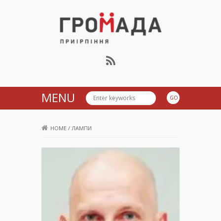
Громада Приірпіння
MENU
HOME
/
ЛАМПИ