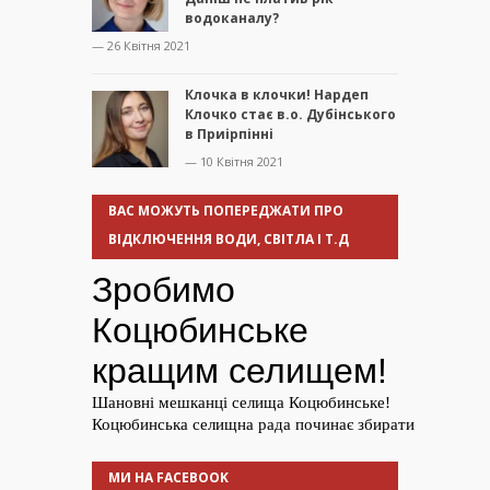
водоканалу?
— 26 Квітня 2021
Клочка в клочки! Нардеп
Клочко стає в.о. Дубінського
в Приірпінні
— 10 Квітня 2021
ВАС МОЖУТЬ ПОПЕРЕДЖАТИ ПРО
ВІДКЛЮЧЕННЯ ВОДИ, СВІТЛА І Т.Д
МИ НА FACEBOOK