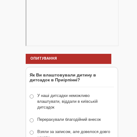
ОПИТУВАННЯ
Як Ви влаштовували дитину в
дитсадок в Приірпінні?
У наші дитсадки неможливо
влаштувати, віддали в київській
дитсадок
Перерахували благодійний внесок
Взяли за записом, але довелося довго