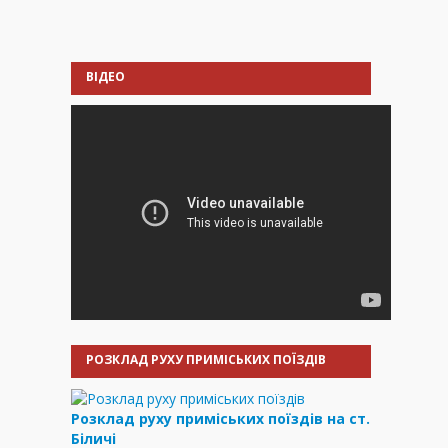
ВІДЕО
РОЗКЛАД РУХУ ПРИМІСЬКИХ ПОЇЗДІВ
Розклад руху приміських поїздів на ст.
Біличі