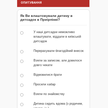
ОПИТУВАННЯ
Як Ви влаштовували дитину в
дитсадок в Приірпінні?
У наші дитсадки неможливо
влаштувати, віддали в київській
дитсадок
Перерахували благодійний внесок
Взяли за записом, але довелося
довго чекати
Відмовилися брати
Просили хабар
Взяли по знайомству
Дитина сидить вдома (з родичем,