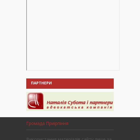
ПАРТНЕРИ
Громада Приірпіння
Використання матеріалів сайту лише за