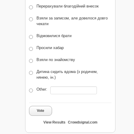
Перерахували благодійний внесок
Взяли за записом, але довелося довго
чекати
Відмовилися брати
Просили хабар
Взяли по знайомству
Дитина сидить вдома (з родичем,
нянею, ін.)
Other:
Vote
View Results
Crowdsignal.com