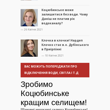
Коцюбинське може
залишитися без води. Чому
Даніш не платив рік
водоканалу?
— 26 Квітня 2021
Клочка в клочки! Нардеп
Клочко стає в.о. Дубінського
в Приірпінні
— 10 Квітня 2021
ВАС МОЖУТЬ ПОПЕРЕДЖАТИ ПРО
ВІДКЛЮЧЕННЯ ВОДИ, СВІТЛА І Т.Д