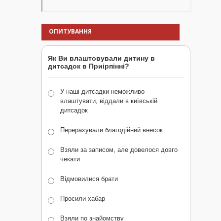
ОПИТУВАННЯ
Як Ви влаштовували дитину в
дитсадок в Приірпінні?
У наші дитсадки неможливо
влаштувати, віддали в київській
дитсадок
Перерахували благодійний внесок
Взяли за записом, але довелося довго
чекати
Відмовилися брати
Просили хабар
Взяли по знайомству