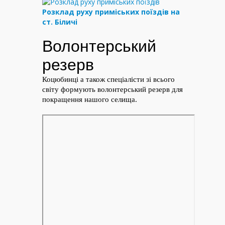
Розклад руху приміських поїздів на
ст. Біличі