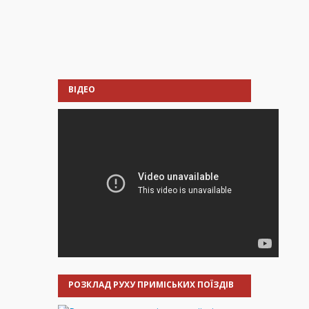
ВІДЕО
РОЗКЛАД РУХУ ПРИМІСЬКИХ ПОЇЗДІВ