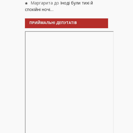
Маргарита
до
Іноді були тихі й
спокійні ночі…
ПРИЙМАЛЬНІ ДЕПУТАТІВ