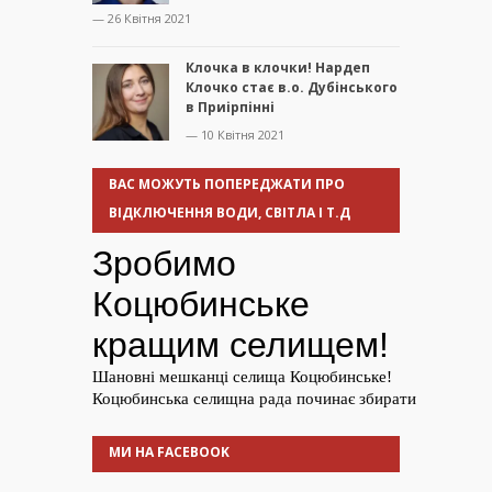
— 26 Квітня 2021
Клочка в клочки! Нардеп
Клочко стає в.о. Дубінського
в Приірпінні
— 10 Квітня 2021
ВАС МОЖУТЬ ПОПЕРЕДЖАТИ ПРО
ВІДКЛЮЧЕННЯ ВОДИ, СВІТЛА І Т.Д
МИ НА FACEBOOK