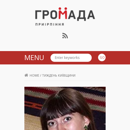
Громада Приірпіння
MENU
HOME
/
ТИЖДЕНЬ КИЇВЩИНИ