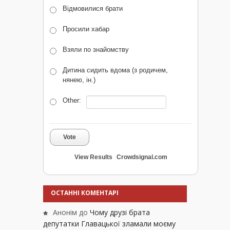
Відмовилися брати
Просили хабар
Взяли по знайомству
Дитина сидить вдома (з родичем,
нянею, ін.)
Other:
Vote
View Results
Crowdsignal.com
ОСТАННІ КОМЕНТАРІ
Анонім
до
Чому друзі брата
депутатки Главацької зламали моєму