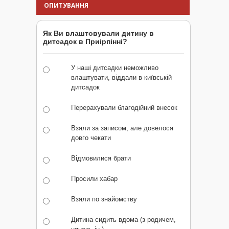
ОПИТУВАННЯ
Як Ви влаштовували дитину в
дитсадок в Приірпінні?
У наші дитсадки неможливо
влаштувати, віддали в київській
дитсадок
Перерахували благодійний внесок
Взяли за записом, але довелося
довго чекати
Відмовилися брати
Просили хабар
Взяли по знайомству
Дитина сидить вдома (з родичем,