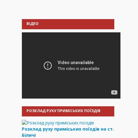
ВІДЕО
РОЗКЛАД РУХУ ПРИМІСЬКИХ ПОЇЗДІВ
Розклад руху приміських поїздів на ст.
Біличі