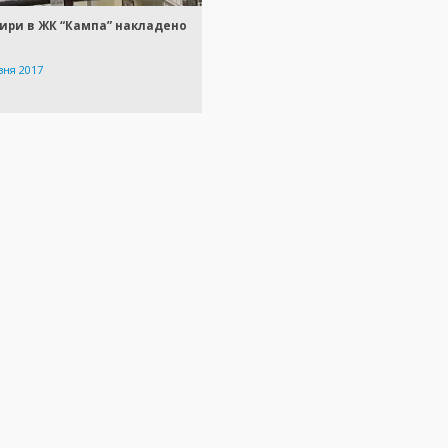
ири в ЖК “Кампа” накладено
зня 2017