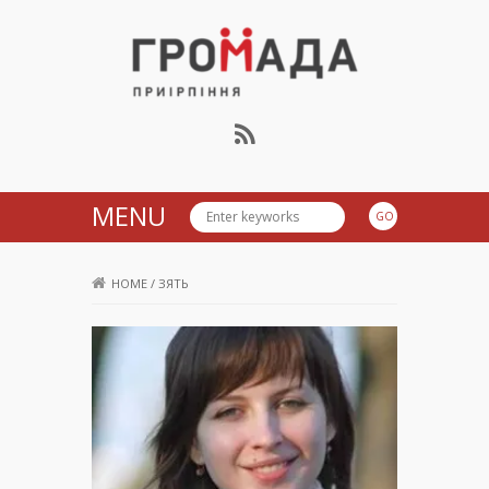
Громада Приірпіння
MENU
HOME
/
ЗЯТЬ