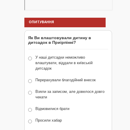
ОПИТУВАННЯ
Як Ви влаштовували дитину в
дитсадок в Приірпінні?
У наші дитсадки неможливо
влаштувати, віддали в київській
дитсадок
Перерахували благодійний внесок
Взяли за записом, але довелося довго
чекати
Відмовилися брати
Просили хабар