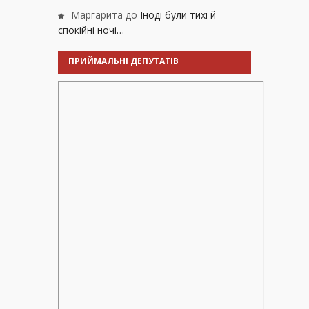
Маргарита
до
Іноді були тихі й
спокійні ночі…
ПРИЙМАЛЬНІ ДЕПУТАТІВ