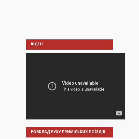
ВІДЕО
РОЗКЛАД РУХУ ПРИМІСЬКИХ ПОЇЗДІВ