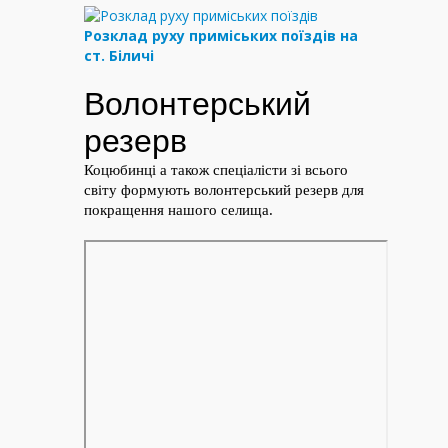
Розклад руху приміських поїздів на
ст. Біличі