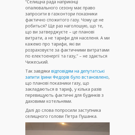
“Селищна рада наприкінці
опалювального сезону має право
запросити в газконтори показники
фактично спожитого газу. Чому це не
робиться? Ще раз наголошую, що те,
що ви затверджуєте – це планові
витрати, а не тарифи для населеня. А ми
кажемо про тарифи, які ви
розраховуєте за фактичними витратами
по електоенергії та газу,” – не здається
Чижеський.
Так завдяки
відповідям на депутатські
запити Ірини Федорів було встановлено
,
що планові показники газу, що
закладаються в тариф, у кілька разів
перевищують фактичні для будинків з
даховими котельнями.
Далі до слова попросили заступника
селищного голови Петра Пушанка.