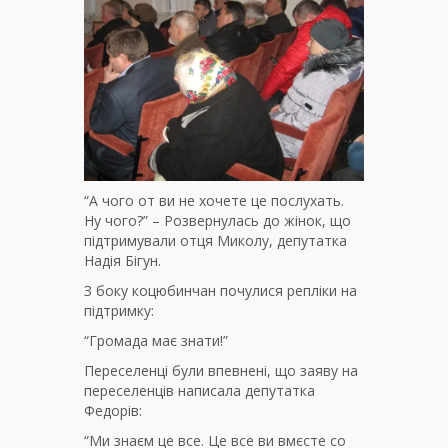
“А чого от ви не хочете це послухать.
Ну чого?” – Розвернулась до жінок, що
підтримували отця Миколу, депутатка
Надія Бігун.
З боку коцюбинчан почулися репліки на
підтримку:
“Громада має знати!”
Переселенці були впевнені, що заяву на
переселенців написала депутатка
Федорів:
“Ми знаєм це все. Це все ви вмєсте со