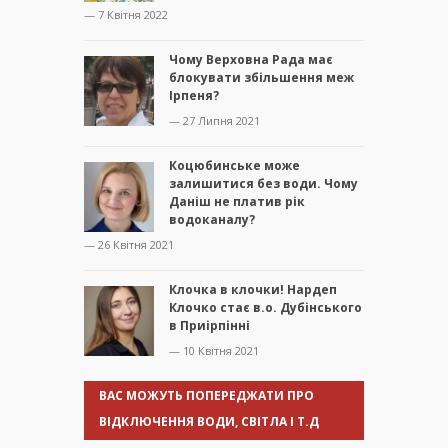
— 7 Квітня 2022
Чому Верховна Рада має
блокувати збільшення меж
Ірпеня?
— 27 Липня 2021
Коцюбинське може
залишитися без води. Чому
Даніш не платив рік
водоканалу?
— 26 Квітня 2021
Клочка в клочки! Нардеп
Клочко стає в.о. Дубінського
в Приірпінні
— 10 Квітня 2021
ВАС МОЖУТЬ ПОПЕРЕДЖАТИ ПРО
ВІДКЛЮЧЕННЯ ВОДИ, СВІТЛА І Т.Д