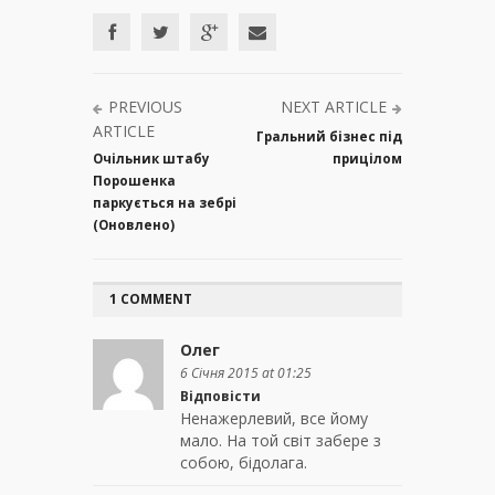
PREVIOUS
NEXT ARTICLE
ARTICLE
Гральний бізнес під
Очільник штабу
прицілом
Порошенка
паркується на зебрі
(Оновлено)
1 COMMENT
Олег
6 Січня 2015 at 01:25
Відповісти
Ненажерлевий, все йому
мало. На той світ забере з
собою, бідолага.