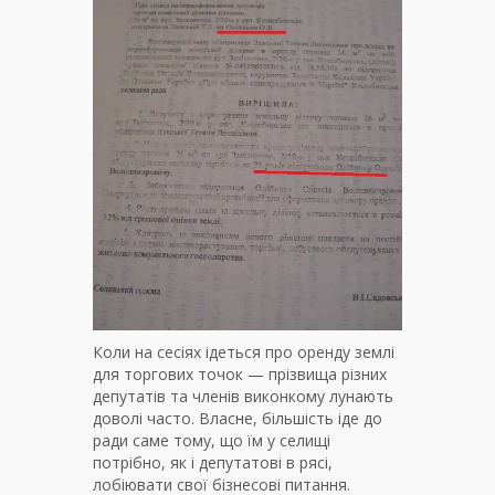
Коли на сесіях ідеться про оренду землі
для торгових точок — прізвища різних
депутатів та членів виконкому лунають
доволі часто. Власне, більшість іде до
ради саме тому, що їм у селищі
потрібно, як і депутатові в рясі,
лобіювати свої бізнесові питання.