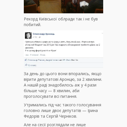
Рекорд Київської облради так і не був
побитий.
За день до цього вони впорались, якщо
вірити депутатові Аронцю, за 2 хвилини.
А нашій раді знадобилось аж у 4 рази
більше часу — 8 хвилин, аби
проголосувати всі питання.
Утримались під час такого голосування
головно лише двоє депутатів — Ірина
Федорів та Сергій Черніков.
Але на сесії розглядали не лише