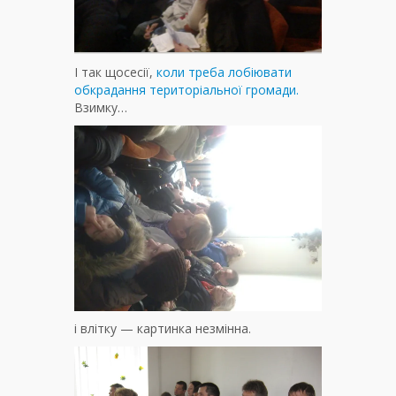
І так щосесії,
коли треба лобіювати
обкрадання територіальної громади.
Взимку…
і влітку — картинка незмінна.