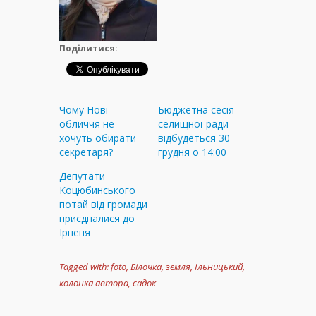
Поділитися:
Чому Нові
Бюджетна сесія
обличчя не
селищної ради
хочуть обирати
відбудеться 30
секретаря?
грудня о 14:00
Депутати
Коцюбинського
потай від громади
приєдналися до
Ірпеня
Tagged with:
foto
,
Білочка
,
земля
,
Ільницький
,
колонка автора
,
садок