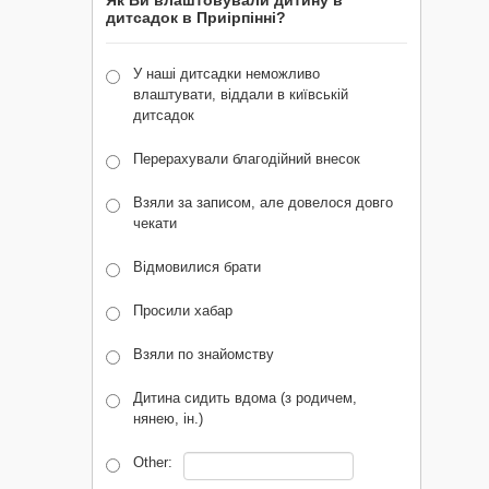
Як Ви влаштовували дитину в
дитсадок в Приірпінні?
У наші дитсадки неможливо
влаштувати, віддали в київській
дитсадок
Перерахували благодійний внесок
Взяли за записом, але довелося довго
чекати
Відмовилися брати
Просили хабар
Взяли по знайомству
Дитина сидить вдома (з родичем,
нянею, ін.)
Other: