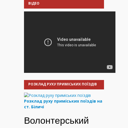
ВІДЕО
РОЗКЛАД РУХУ ПРИМІСЬКИХ ПОЇЗДІВ
Розклад руху приміських поїздів на
ст. Біличі