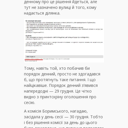
денному про це рішення йдеться, але
тут не зазначено вулиці й того, кому
надається ділянка.
Тому, навіть той, хто побачив би
порядок денний, просто не здогадався
б, що протягнуть таке питання. І що
найцікавіше. Порядок денний з’явився
напередодні — 29 грудня. Це чітко
видно з принтскріну оголошення про
сесію.
А комісія Боримського, нагадаю,
засідала у день сесії — 30 грудня. Тобто
і без рішення комісії за день до цього