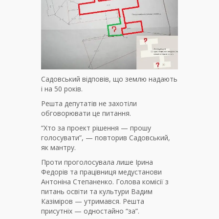
Садовський відповів, що землю надають
і на 50 років.
Решта депутатів не захотіли
обговорювати це питання.
“Хто за проект рішення — прошу
голосувати”, — повторив Садовський,
як мантру.
Проти проголосувала лише Ірина
Федорів та працівниця медустанови
Антоніна Степаненко. Голова комісії з
питань освіти та культури Вадим
Казіміров — утримався. Решта
присутніх — одностайно “за”.