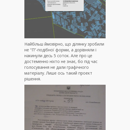
Найбільш ймовірно, що ділянку зробили
не “П”-подібної форми, а дорівняли і
накинули десь 5 соток. Але про це
достеменно ніхто не знає, бо під час
голосування не дали графічного
матеріалу. Лише ось такий проект
рішення.