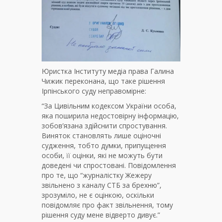
Юристка Інституту медіа права Галина
Чижик переконана, що таке рішення
Ірпінського суду неправомірне:
“За Цивільним кодексом України особа,
яка поширила недостовірну інформацію,
зобов’язана здійснити спростування.
Виняток становлять лише оціночні
судження, тобто думки, припущення
особи, її оцінки, які не можуть бути
доведені чи спростовані. Повідомлення
про те, що “журналістку Жежеру
звільнено з каналу СТБ за брехню”,
зрозуміло, не є оцінкою, оскільки
повідомляє про факт звільнення, тому
рішення суду мене відверто дивує.”