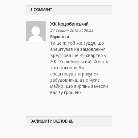
1 COMMENT
ЖК Коцюбинський
27 Травня 2015 at 08:23
Відповісти
Та це ж той же суддя, що
арештував на замовлення
Кредісова ще 40 квартир у
ЖК “Коцюбинський”. Хоча за
законом мав би
арештовувати рахунок
забудовника, а не чуже
майно. Що в Ірпінь занесли
валізу грошей?
ЗАЛИШИТИ ВІДПОВІДЬ