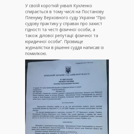
У своїй короткій ухвалі Кухленко
спирається в тому числі на Постанову
Пленуму Верховного суду України “Про
судову практику у справах про захист
гідності та честі фізичної особи, а
також ділової репутації фізичної та
юридичної особи”. Прізвище
журналістки в рішенні суддя написав із
помилкою.