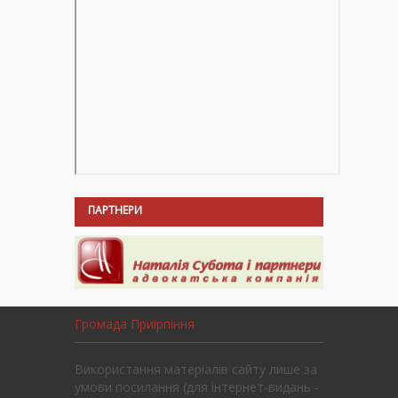
ПАРТНЕРИ
Громада Приірпіння
Використання матеріалів сайту лише за
умови посилання (для інтернет-видань -