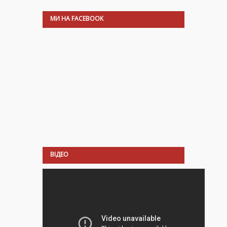
МИ НА FACEBOOK
ВІДЕО