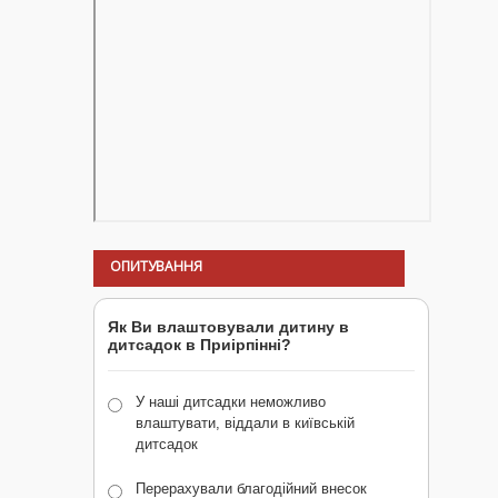
ОПИТУВАННЯ
Як Ви влаштовували дитину в
дитсадок в Приірпінні?
У наші дитсадки неможливо
влаштувати, віддали в київській
дитсадок
Перерахували благодійний внесок