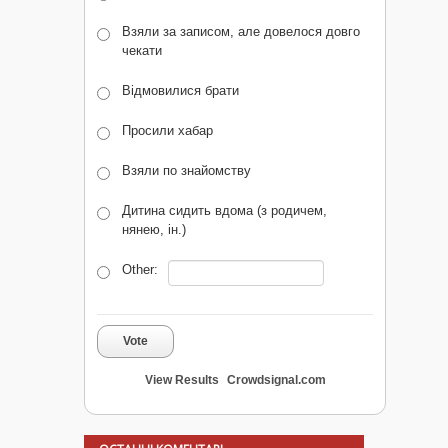
Взяли за записом, але довелося довго
чекати
Відмовилися брати
Просили хабар
Взяли по знайомству
Дитина сидить вдома (з родичем,
нянею, ін.)
Other:
Vote
View Results
Crowdsignal.com