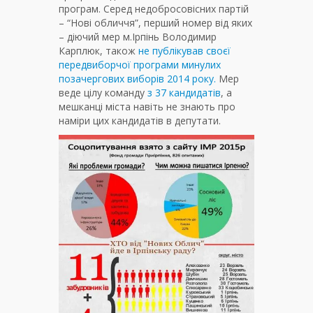
програм. Серед недобросовісних партій
– “Нові обличчя”, перший номер від яких
– діючий мер м.Ірпінь Володимир
Карплюк, також
не публікував своєї
передвиборчої програми минулих
позачергових виборів 2014 року.
Мер
веде цілу команду
з 37 кандидатів
, а
мешканці міста навіть не знають про
наміри цих кандидатів в депутати.