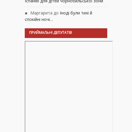
Іспанію для дітей чорнобильської зони
Маргарита
до
Іноді були тихі й
спокійні ночі…
ПРИЙМАЛЬНІ ДЕПУТАТІВ