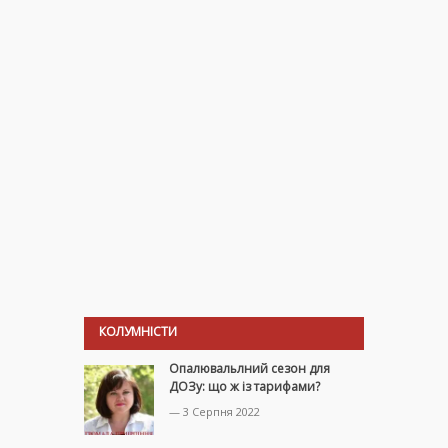
КОЛУМНІСТИ
Опалювальлний сезон для
ДОЗу: що ж із тарифами?
— 3 Серпня 2022