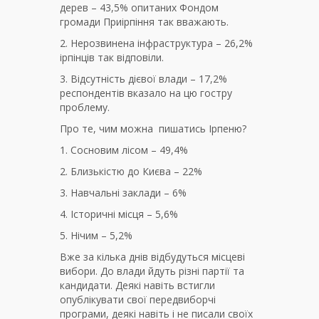
дерев – 43,5% опитаних Фондом
громади Приірпіння так вважають.
Нерозвинена інфраструктура – 26,2%
ірпінців так відповіли.
Відсутність дієвої влади – 17,2%
респондентів вказало на цю гостру
проблему.
Про те, чим можна пишатись Ірпеню?
Сосновим лісом – 49,4%
Близькістю до Києва – 22%
Навчальні заклади – 6%
Історичні місця – 5,6%
Нічим – 5,2%
Вже за кілька днів відбудуться місцеві
вибори. До влади йдуть різні партії та
кандидати. Деякі навіть встигли
опублікувати свої передвиборчі
програми, деякі навіть і не писали своїх