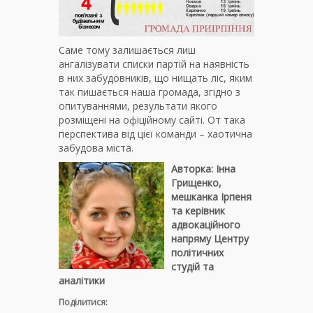
Саме тому залишається лиш
ангалізувати списки партій на наявність
в них забудовників, що нищать ліс, яким
так пишається наша громада, згідно з
опитуваннями, результати якого
розміщені на офіційному сайті. От така
перспектива від цієї команди – хаотична
забудова міста.
Авторка: Інна
Грищенко,
мешканка Ірпеня
та керівник
адвокаційного
напряму Центру
політичних
студій та
аналітики
Поділитися: