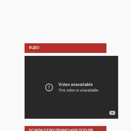
ВІДЕО
РОЗКЛАД РУХУ ПРИМІСЬКИХ ПОЇЗДІВ