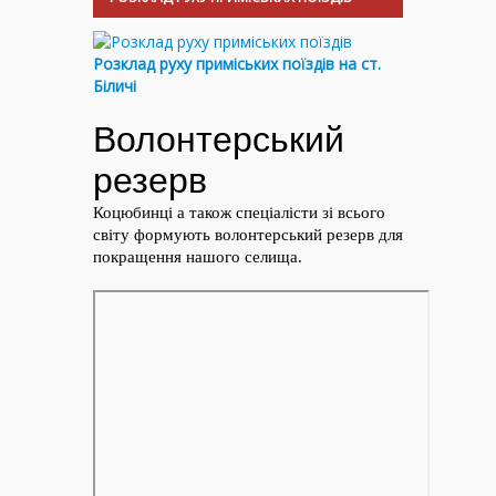
Розклад руху приміських поїздів на ст.
Біличі