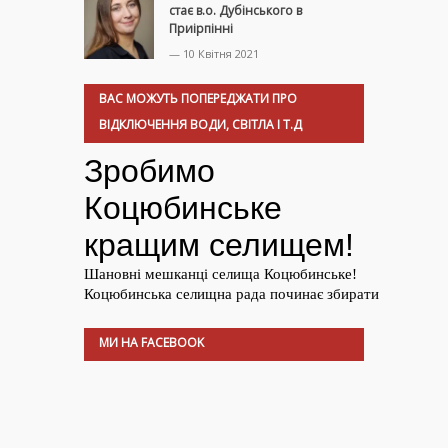
стає в.о. Дубінського в
Приірпінні
— 10 Квітня 2021
ВАС МОЖУТЬ ПОПЕРЕДЖАТИ ПРО
ВІДКЛЮЧЕННЯ ВОДИ, СВІТЛА І Т.Д
МИ НА FACEBOOK