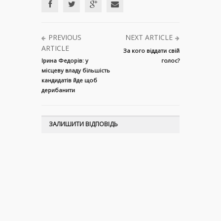
PREVIOUS
NEXT ARTICLE
ARTICLE
За кого віддати свій
Ірина Федорів: у
голос?
місцеву владу більшість
кандидатів йде щоб
дерибанити
ЗАЛИШИТИ ВІДПОВІДЬ