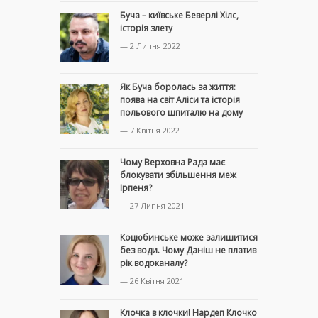
Буча – київське Беверлі Хілс,
історія злету
— 2 Липня 2022
Як Буча боролась за життя:
поява на світ Аліси та історія
польового шпиталю на дому
— 7 Квітня 2022
Чому Верховна Рада має
блокувати збільшення меж
Ірпеня?
— 27 Липня 2021
Коцюбинське може залишитися
без води. Чому Даніш не платив
рік водоканалу?
— 26 Квітня 2021
Клочка в клочки! Нардеп Клочко