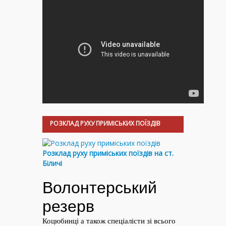
РОЗКЛАД РУХУ ПРИМІСЬКИХ ПОЇЗДІВ
Розклад руху приміських поїздів на ст.
Біличі