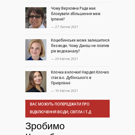
Чому Верховна Рада має
блокувати збільшення меж
Ірпеня?
— 27 Липня 2021
Коцюбинське може залишитися
без води. Чому Даніш не платив
рік водоканалу?
— 26 Квітня 2021
Клочка в клочки! Нардеп Клочко
стає в.о. Дубінського в
Приірпінні
— 10 Квітня 2021
ВАС МОЖУТЬ ПОПЕРЕДЖАТИ ПРО
ВІДКЛЮЧЕННЯ ВОДИ, СВІТЛА І Т.Д