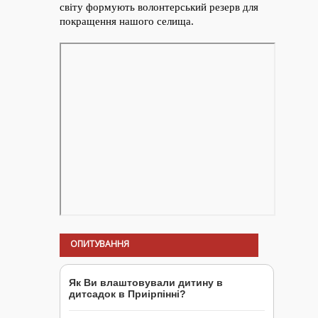
ОПИТУВАННЯ
Як Ви влаштовували дитину в
дитсадок в Приірпінні?