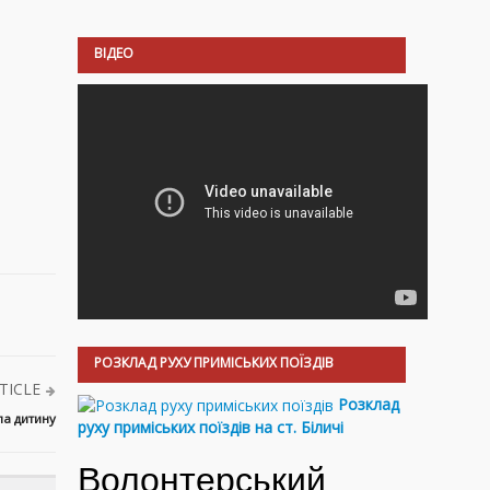
ВІДЕО
РОЗКЛАД РУХУ ПРИМІСЬКИХ ПОЇЗДІВ
TICLE
Розклад
ла дитину
руху приміських поїздів на ст. Біличі