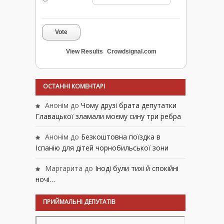
Vote
View Results
Crowdsignal.com
ОСТАННІ КОМЕНТАРІ
Анонім
до
Чому друзі брата депутатки
Главацької зламали моєму сину три ребра
Анонім
до
Безкоштовна поїздка в
Іспанію для дітей чорнобильської зони
Маргарита
до
Іноді були тихі й спокійні
ночі…
ПРИЙМАЛЬНІ ДЕПУТАТІВ