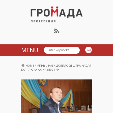
Громада Приірпіння
MENU
HOME
/
ІРПІНЬ
/
НАЗК ДОБИЛОСЯ ШТРАФУ ДЛЯ
КАРПЛЮКА АЖ НА 5100 ГРН