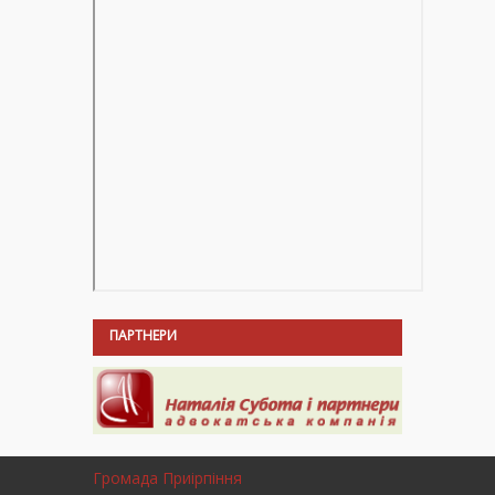
ПАРТНЕРИ
Громада Приірпіння