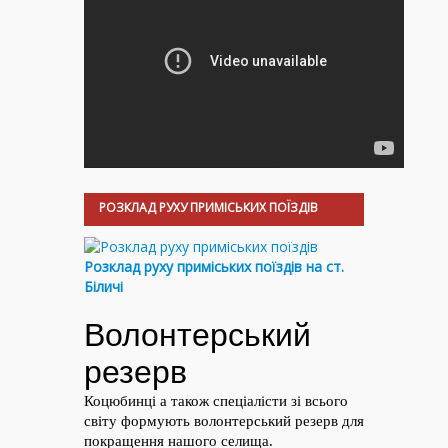
РОЗКЛАД РУХУ ПРИМІСЬКИХ ПОЇЗДІВ
Розклад руху приміських поїздів на ст.
Біличі