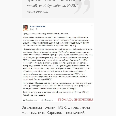
партії, який був наданий НАЗК”, –
пише Корчак.
За словами голови НАЗК, штраф, який
має сплатити Карплюк – незначний.