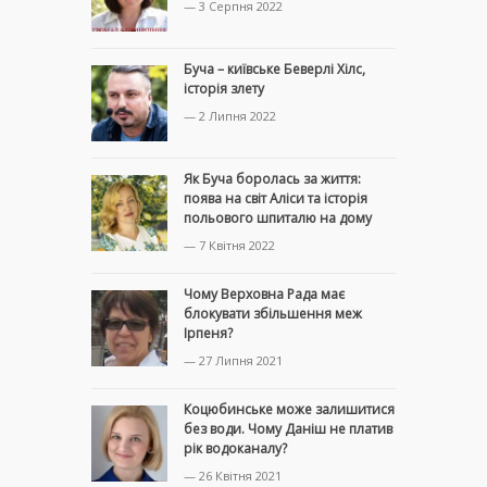
— 3 Серпня 2022
Буча – київське Беверлі Хілс,
історія злету
— 2 Липня 2022
Як Буча боролась за життя:
поява на світ Аліси та історія
польового шпиталю на дому
— 7 Квітня 2022
Чому Верховна Рада має
блокувати збільшення меж
Ірпеня?
— 27 Липня 2021
Коцюбинське може залишитися
без води. Чому Даніш не платив
рік водоканалу?
— 26 Квітня 2021