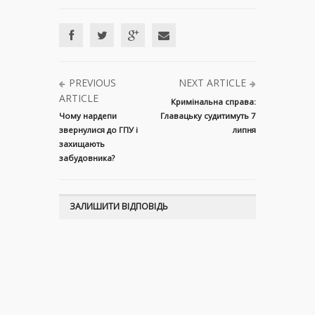
PREVIOUS
NEXT ARTICLE
ARTICLE
Кримінальна справа:
Чому нардепи
Главацьку судитимуть 7
звернулися до ГПУ і
липня
захищають
забудовника?
ЗАЛИШИТИ ВІДПОВІДЬ