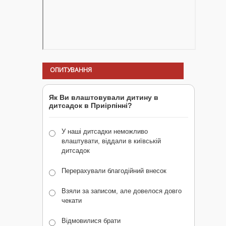
ОПИТУВАННЯ
Як Ви влаштовували дитину в
дитсадок в Приірпінні?
У наші дитсадки неможливо
влаштувати, віддали в київській
дитсадок
Перерахували благодійний внесок
Взяли за записом, але довелося довго
чекати
Відмовилися брати