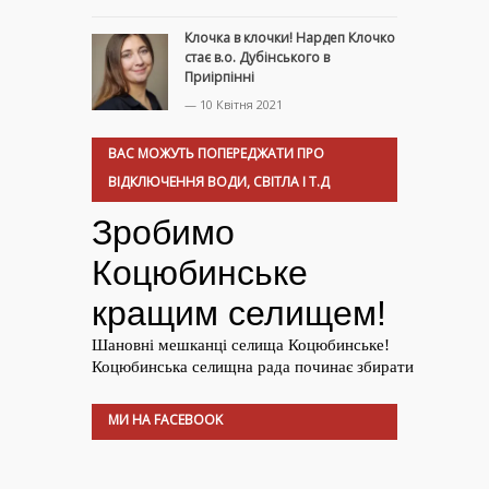
Клочка в клочки! Нардеп Клочко
стає в.о. Дубінського в
Приірпінні
— 10 Квітня 2021
ВАС МОЖУТЬ ПОПЕРЕДЖАТИ ПРО
ВІДКЛЮЧЕННЯ ВОДИ, СВІТЛА І Т.Д
МИ НА FACEBOOK