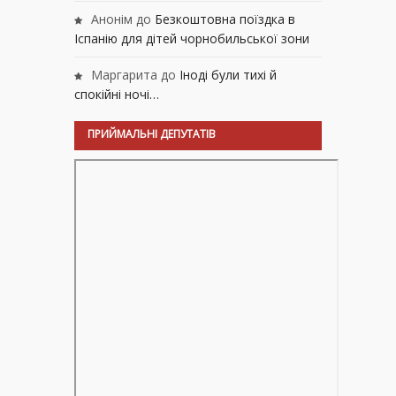
Анонім
до
Безкоштовна поїздка в
Іспанію для дітей чорнобильської зони
Маргарита
до
Іноді були тихі й
спокійні ночі…
ПРИЙМАЛЬНІ ДЕПУТАТІВ