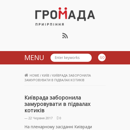
Громада Приірпіння
MENU
HOME
/
КИЇВ
/
КИЇВРАДА ЗАБОРОНИЛА
ЗАМУРОВУВАТИ В ПІДВАЛАХ КОТИКІВ
Київрада заборонила
замуровувати в підвалах
котиків
— 22 Червня 2017
0
На пленарному засіданні Київради