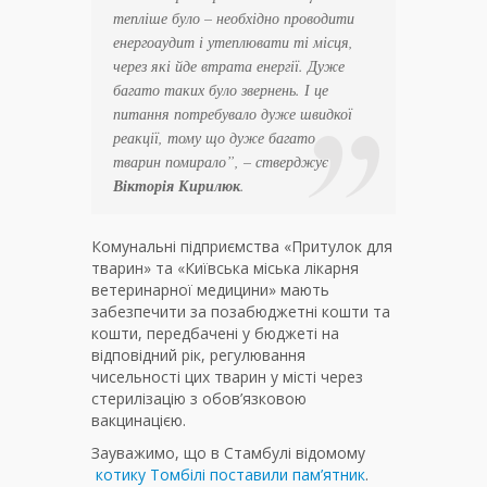
тепліше було – необхідно проводити
енергоаудит і утеплювати ті місця,
через які йде втрата енергії. Дуже
багато таких було звернень. І це
питання потребувало дуже швидкої
реакції, тому що дуже багато
тварин помирало”, – стверджує
Вікторія Кирилюк
.
Комунальні підприємства «Притулок для
тварин» та «Київська міська лікарня
ветеринарної медицини» мають
забезпечити за позабюджетні кошти та
кошти, передбачені у бюджеті на
відповідний рік, регулювання
чисельності цих тварин у місті через
стерилізацію з обов’язковою
вакцинацією.
Зауважимо, що в Стамбулі відомому
котику Томбілі поставили пам’ятник
.