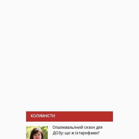
КОЛУМНІСТИ
Опалювальлний сезон для
ДОЗу: що ж із тарифами?