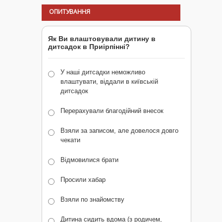
ОПИТУВАННЯ
Як Ви влаштовували дитину в
дитсадок в Приірпінні?
У наші дитсадки неможливо
влаштувати, віддали в київській
дитсадок
Перерахували благодійний внесок
Взяли за записом, але довелося довго
чекати
Відмовилися брати
Просили хабар
Взяли по знайомству
Дитина сидить вдома (з родичем,