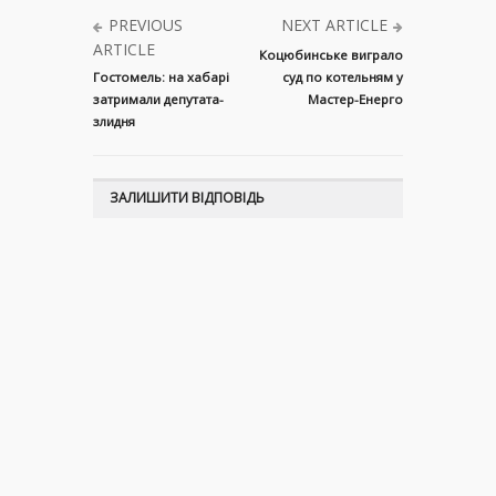
PREVIOUS
NEXT ARTICLE
ARTICLE
Коцюбинське виграло
Гостомель: на хабарі
суд по котельням у
затримали депутата-
Мастер-Енерго
злидня
ЗАЛИШИТИ ВІДПОВІДЬ