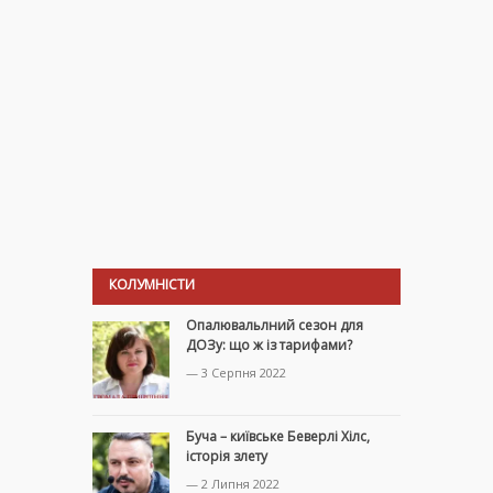
КОЛУМНІСТИ
Опалювальлний сезон для
ДОЗу: що ж із тарифами?
— 3 Серпня 2022
Буча – київське Беверлі Хілс,
історія злету
— 2 Липня 2022