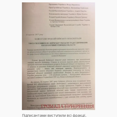
Підписантами виступили всі фракції,