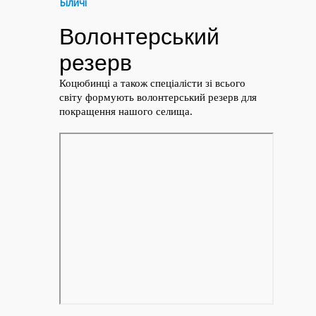
Біличі