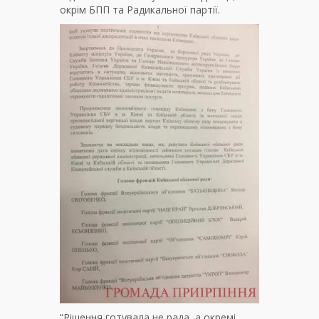
окрім БПП та Радикальної партії.
“Рішення готувала не рада, а окремі