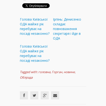
Голова Київської
Ірпінь: Денисенко
ОДА майже рік
складає
перебуває на
повноваження
посаді незаконно?
секретаря і йде в
ОДА
Голова Київської
ОДА майже рік
перебуває на
посаді незаконно?
Tagged with:
головна
,
Горган
,
новини
,
Облрада