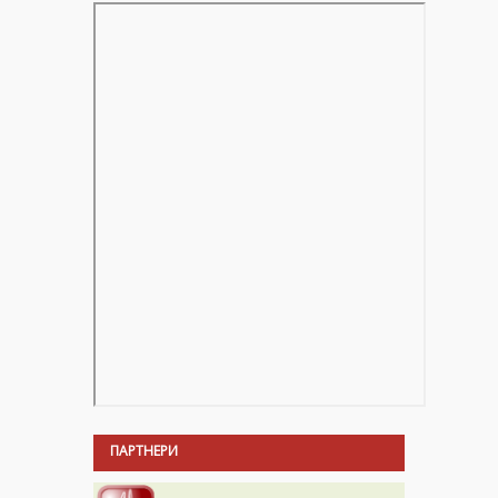
ПАРТНЕРИ