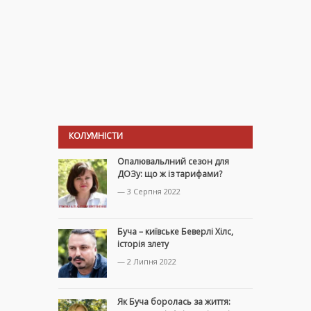
КОЛУМНІСТИ
Опалювальлний сезон для
ДОЗу: що ж із тарифами?
— 3 Серпня 2022
Буча – київське Беверлі Хілс,
історія злету
— 2 Липня 2022
Як Буча боролась за життя: