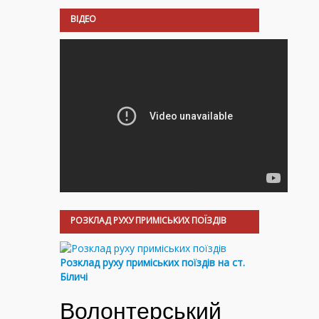
ВІДЕО
РОЗКЛАД РУХУ ПРИМІСЬКИХ ПОЇЗДІВ
Розклад руху приміських поїздів на ст.
Біличі