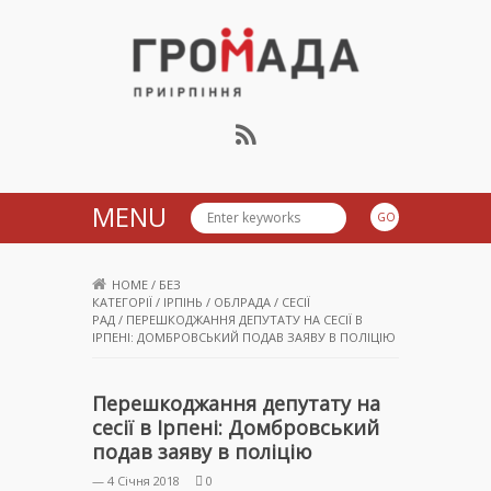
Громада Приірпіння
MENU
HOME
/
БЕЗ
КАТЕГОРІЇ
/
ІРПІНЬ
/
ОБЛРАДА
/
СЕСІЇ
РАД
/
ПЕРЕШКОДЖАННЯ ДЕПУТАТУ НА СЕСІЇ В
ІРПЕНІ: ДОМБРОВСЬКИЙ ПОДАВ ЗАЯВУ В ПОЛІЦІЮ
Перешкоджання депутату на
сесії в Ірпені: Домбровський
подав заяву в поліцію
— 4 Січня 2018
0