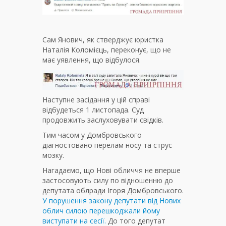
Сам Янович, як стверджує юристка
Наталія Коломієць, переконує, що не
має уявлення, що відбулося.
Наступне засідання у цій справі
відбудеться 1 листопада. Суд
продовжить заслуховувати свідків.
Тим часом у Домбровського
діагностовано перелам носу та струс
мозку.
Нагадаємо, що Нові обличчя не вперше
застосовують силу по відношенню до
депутата облради Ігоря Домбровського.
У порушення закону депутати від Нових
облич силою перешкоджали йому
виступати на сесії.
До того депутат