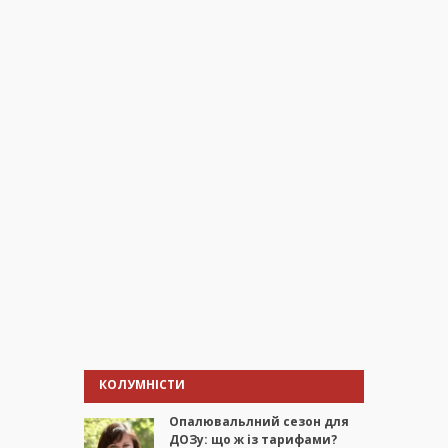
КОЛУМНІСТИ
Опалювальлний сезон для
ДОЗу: що ж із тарифами?