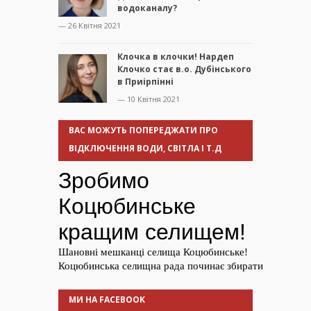
водоканалу?
— 26 Квітня 2021
Клочка в клочки! Нардеп
Клочко стає в.о. Дубінського
в Приірпінні
— 10 Квітня 2021
ВАС МОЖУТЬ ПОПЕРЕДЖАТИ ПРО
ВІДКЛЮЧЕННЯ ВОДИ, СВІТЛА І Т.Д
МИ НА FACEBOOK