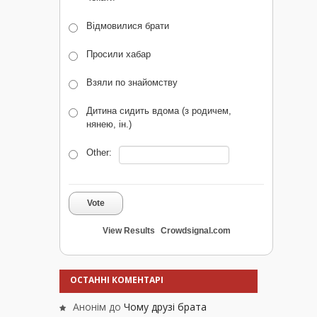
Відмовилися брати
Просили хабар
Взяли по знайомству
Дитина сидить вдома (з родичем,
нянею, ін.)
Other:
Vote
View Results
Crowdsignal.com
ОСТАННІ КОМЕНТАРІ
Анонім
до
Чому друзі брата