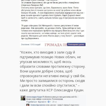
“Кожен, хто виходив з зали суду й
підтримував позицію Нових облич, не
упускав можливості, щоб якось
образити словами протилежну сторону.
Вони шукали добірні слова, щоб
спровокувати негативні емоції у свій бік.
Ми просто залишилися осторонь сходів
і дали їм всім спокійно спуститися,” –
каже депутатка КСР Олександра Куцан.