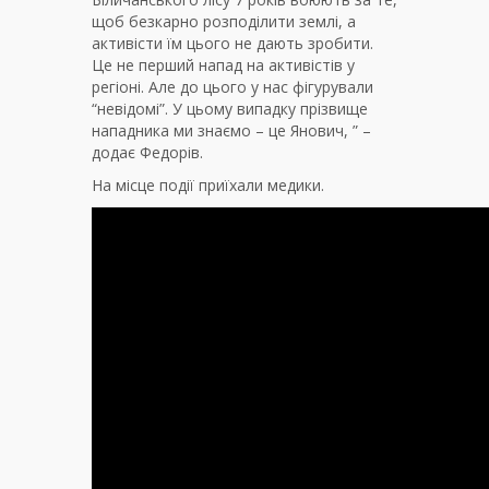
щоб безкарно розподілити землі, а
активісти їм цього не дають зробити.
Це не перший напад на активістів у
регіоні. Але до цього у нас фігурували
“невідомі”. У цьому випадку прізвище
нападника ми знаємо – це Янович, ” –
додає Федорів.
На місце події приїхали медики.