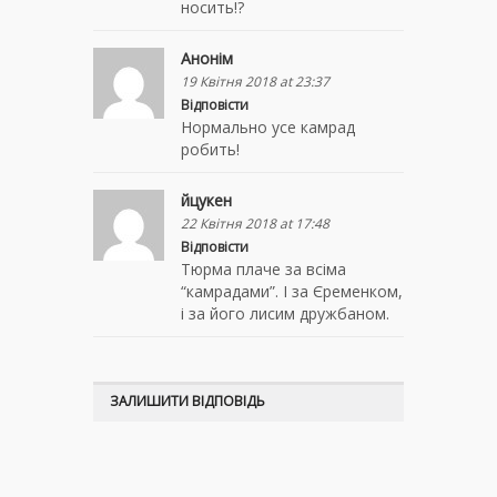
носить!?
Анонім
19 Квітня 2018 at 23:37
Відповісти
Нормально усе камрад
робить!
йцукен
22 Квітня 2018 at 17:48
Відповісти
Тюрма плаче за всіма
“камрадами”. І за Єременком,
і за його лисим дружбаном.
ЗАЛИШИТИ ВІДПОВІДЬ