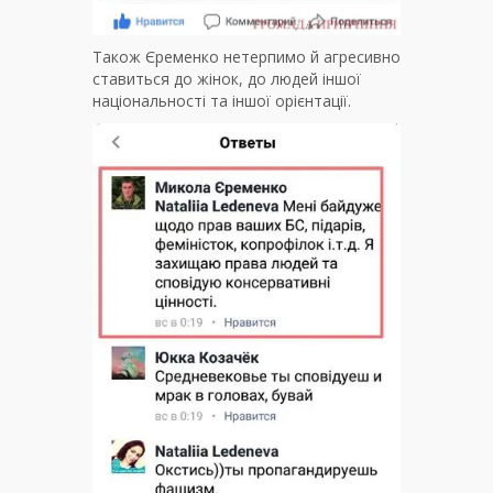
Також Єременко нетерпимо й агресивно
ставиться до жінок, до людей іншої
національності та іншої орієнтації.