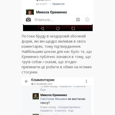
Потоки бруду в нездоровій збоченій
формі, які він щедро виливав в своїх
коментарях, тому підтвердження.
Найбільшим шоком для нас було те, що
Єременко публічно зізнався в тому, що
труїв собак і сказав, що згоден
припинити це робити в обмін на інтимні
стосунки.