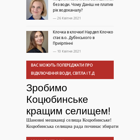
без води. Чому Даніш не платив
рік водоканалу?
— 26 Квітня 2021
Клочка в клочки! Нардеп Клочко
стає в.о. Дубінського в
Приірпінні
— 10 Квітня 2021
ВАС МОЖУТЬ ПОПЕРЕДЖАТИ ПРО
ВІДКЛЮЧЕННЯ ВОДИ, СВІТЛА І Т.Д