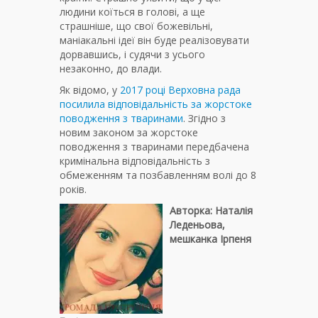
людини коїться в голові, а ще
страшніше, що свої божевільні,
маніакальні ідеї він буде реалізовувати
дорвавшись, і судячи з усього
незаконно, до влади.
Як відомо, у
2017 році Верховна рада
посилила відповідальність за жорстоке
поводження з тваринами
. Згідно з
новим законом за жорстоке
поводження з тваринами передбачена
кримінальна відповідальність з
обмеженням та позбавленням волі до 8
років.
Авторка: Наталія
Леденьова,
мешканка Ірпеня