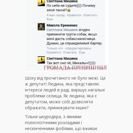
Шоку від прочитаного не було межі. Це
ж депутат! Людина, яка представляє
інтереси людей в раді, вирішує нагальні
проблеми селища. Як людина, яка є
депутатом, може собі дозволяти
ображати, принижувати інших?
Тільки шкуродера, з явними
психологічними розладами і
нескінченними фобіями, що вживає