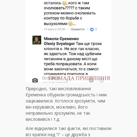
Природно, такі висловлювання
Єременка обурили громадськість і ним
зацікавилися. Хотілося зрозуміти, чим
він керувався, можливо, його
неправильно зрозуміли, не так
висловився і т.д.
Але відкрилися такі факти, які поставили
всі крапки над “і” – це дружба з