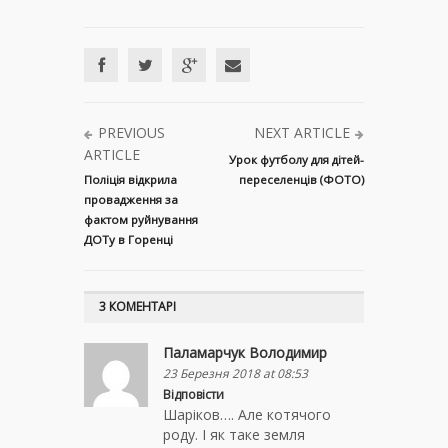
PREVIOUS
NEXT ARTICLE
ARTICLE
Урок футболу для дітей-
Поліція відкрила
переселенців (ФОТО)
провадження за
фактом руйнування
ДОТу в Горенці
3 КОМЕНТАРІ
Паламарчук Володимир
23 Березня 2018 at 08:53
Відповісти
Шаріков…. Але котячого
роду. І як таке земля