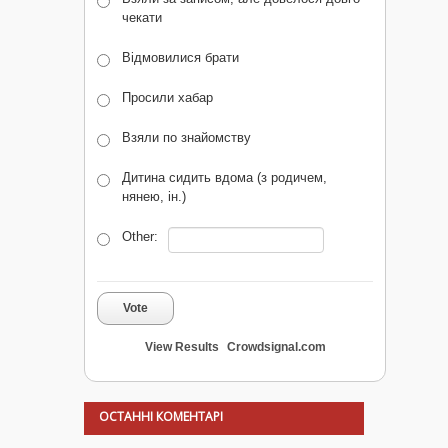
чекати
Відмовилися брати
Просили хабар
Взяли по знайомству
Дитина сидить вдома (з родичем,
нянею, ін.)
Other:
Vote
View Results
Crowdsignal.com
ОСТАННІ КОМЕНТАРІ