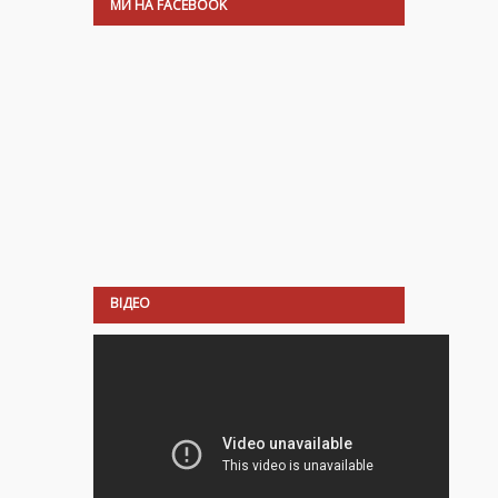
МИ НА FACEBOOK
ВІДЕО