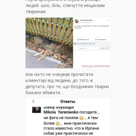
людей -шок, біль, співчуття нещасним
тваринам.
Але ніхто не очікував прочитати
коментарі від людини, до того ж
депутата, про те, що бездомних тварин
бажано вбивати…