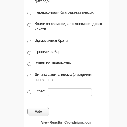
дитсадок
Перерахували благодійний внесок
Взяли за записом, але довелося довго
чекати
Відмовилися брати
Просили хабар
Взяли по знайомству
Дитина сидить вдома (з родичем,
нянею, ін.)
Other:
Vote
View Results
Crowdsignal.com