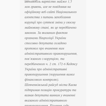
автомобіль вартістю майже 1,5
млн гривень, але не повідомив на
офіційному веб-сайті Національного
агентства з питань запобігання
корупції про суттєві зміни у своєму
майновому стані, як це передбачено
законом. За вказаним фактом
органами Нацполіції України
стосовно депутата складено
протокол про вчинення ним
адміністративного правопорушення,
пов’язаного з корупцією, та
передбаченого ч. 2 ст. 172-6 Кодексу
України про адміністративні
правопорушення (порушення вимог
фінансового контролю).
Шевченківський райсуд міста Києва
підтримав позицію прокуратури та
визнав депутата винним у вчиненні
вказаного адміністративного
правопорушення. Рішення суду