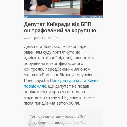
Депутат Київради від БПП
оштрафований за корупцію
— 23 Травня 2018
0
Депутата Київської міської ради
рішенням суду притягнуто до
адміністративної відповідальності за
порушення вимог фінансового
контролю, передбачених Законом
України «Про запобігання корупції».
Прес-служба
Прокуратури міста Києва
повідомляє
, що депутат не подав
повідомлення про суттєві зміни
майнового стану у 10-денний термін
після придбання автомобіля.
“Установлено, що у травні 2017
року депутат міськради придбав