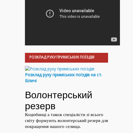
РОЗКЛАД РУХУ ПРИМІСЬКИХ ПОЇЗДІВ
Розклад руху приміських поїздів на ст.
Біличі