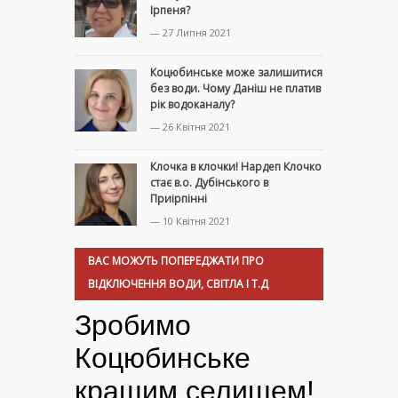
Ірпеня?
— 27 Липня 2021
Коцюбинське може залишитися
без води. Чому Даніш не платив
рік водоканалу?
— 26 Квітня 2021
Клочка в клочки! Нардеп Клочко
стає в.о. Дубінського в
Приірпінні
— 10 Квітня 2021
ВАС МОЖУТЬ ПОПЕРЕДЖАТИ ПРО
ВІДКЛЮЧЕННЯ ВОДИ, СВІТЛА І Т.Д