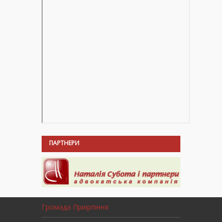
ПАРТНЕРИ
Громада Приірпіння