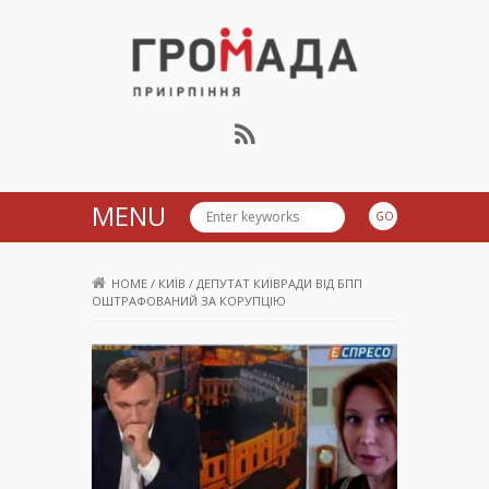
Громада Приірпіння
MENU
HOME
/
КИЇВ
/
ДЕПУТАТ КИЇВРАДИ ВІД БПП
ОШТРАФОВАНИЙ ЗА КОРУПЦІЮ