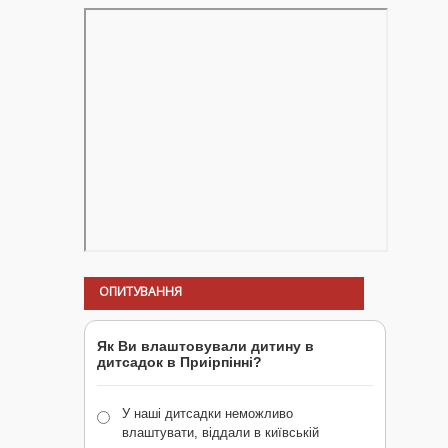
ОПИТУВАННЯ
Як Ви влаштовували дитину в
дитсадок в Приірпінні?
У наші дитсадки неможливо
влаштувати, віддали в київській