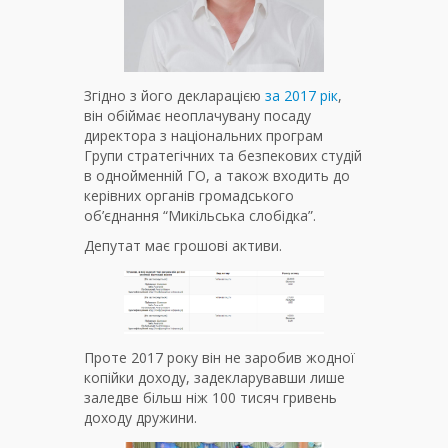
Згідно з його декларацією
за 2017 рік
,
він обіймає неоплачувану посаду
директора з національних програм
Групи стратегічних та безпекових студій
в однойменній ГО, а також входить до
керівних органів громадського
об’єднання “Микільська слобідка”.
Депутат має грошові активи.
Проте 2017 року він не заробив жодної
копійки доходу, задекларувавши лише
заледве більш ніж 100 тисяч гривень
доходу дружини.