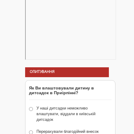
ОПИТУВАННЯ
Як Ви влаштовували дитину в
дитсадок в Приірпінні?
У наші дитсадки неможливо
влаштувати, віддали в київській
дитсадок
Перерахували благодійний внесок