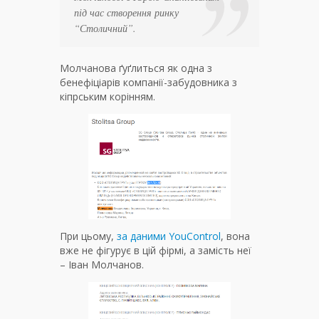
під час створення ринку
“Столичний”.
Молчанова ґуґлиться як одна з
бенефіціарів компанії-забудовника з
кіпрським корінням.
При цьому,
за даними YouControl
, вона
вже не фігурує в цій фірмі, а замість неї
– Іван Молчанов.