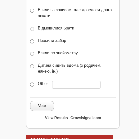
Взяли за записом, але довелося довго
чекати
Відмовилися брати
Просили хабар
Взяли по знайомству
Дитина сидить вдома (з родичем,
нянею, ін.)
Other:
Vote
View Results
Crowdsignal.com