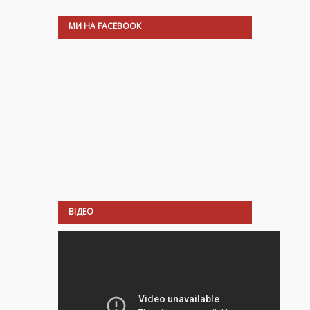
МИ НА FACEBOOK
ВІДЕО