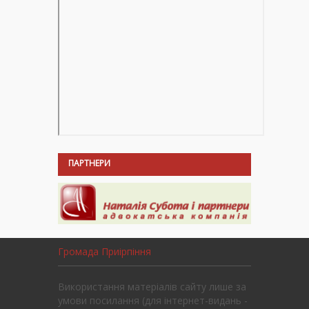
ПАРТНЕРИ
Громада Приірпіння
Використання матеріалів сайту лише за
умови посилання (для інтернет-видань -