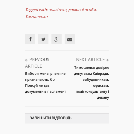
Tagged with:
аналітика
,
довірені особи
,
Тимошенко
PREVIOUS
NEXT ARTICLE
ARTICLE
Тимошенко довіряє
Вибори мена Ірпеня не
депутатам Київради,
призначають, бо
забудовникам,
Попсуй не дає
юристам,
документи в парламент
політконсультанту і
декану
ЗАЛИШИТИ ВІДПОВІДЬ