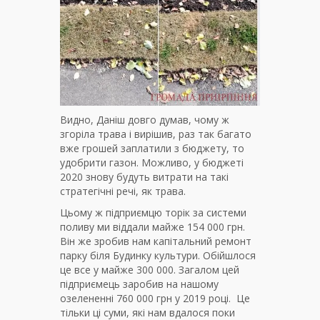
Видно, Даніш довго думав, чому ж
згоріла трава і вирішив, раз так багато
вже грошей заплатили з бюджету, то
удобрити газон. Можливо, у бюджеті
2020 знову будуть витрати на такі
стратегічні речі, як трава.
Цьому ж підприємцю торік за системи
поливу ми віддали майже 154 000 грн.
Він же зробив нам капітальний ремонт
парку біля Будинку культури. Обійшлося
це все у майже 300 000. Загалом цей
підприємець заробив на нашому
озелененні 760 000 грн у 2019 році. Це
тільки ці суми, які нам вдалося поки