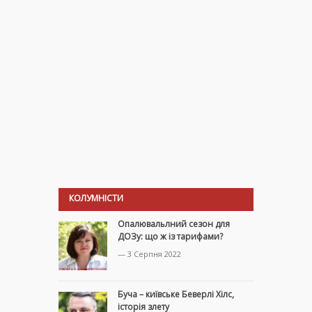
КОЛУМНІСТИ
Опалювальлний сезон для
ДОЗу: що ж із тарифами?
— 3 Серпня 2022
Буча – київське Беверлі Хілс,
історія злету