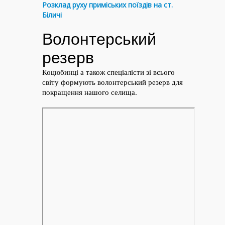
Розклад руху приміських поїздів на ст.
Біличі