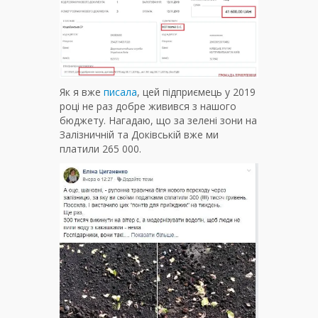
Як я вже
писала
, цей підприємець у 2019
році не раз добре живився з нашого
бюджету. Нагадаю, що за зелені зони на
Залізничній та Доківській вже ми
платили 265 000.