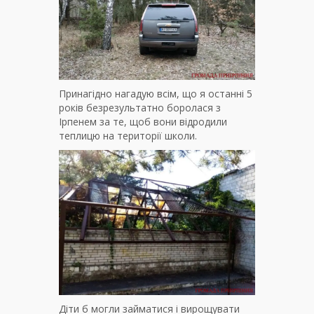
Принагідно нагадую всім, що я останні 5
років безрезультатно боролася з
Ірпенем за те, щоб вони відродили
теплицю на території школи.
Діти б могли займатися і вирощувати