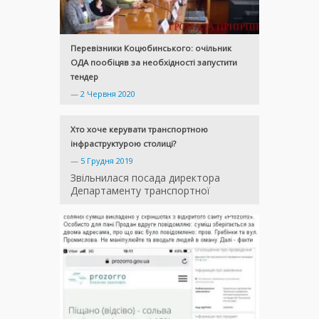
Перевізники Коцюбинського: очільник
ОДА пообіцяв за необхідності запустити
тендер
—
2 Червня 2020
Хто хоче керувати транспортною
інфраструктурою столиці?
—
5 Грудня 2019
Звільнилася посада директора
Департаменту транспортної