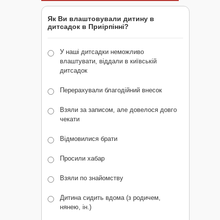
Як Ви влаштовували дитину в
дитсадок в Приірпінні?
У наші дитсадки неможливо
влаштувати, віддали в київській
дитсадок
Перерахували благодійний внесок
Взяли за записом, але довелося довго
чекати
Відмовилися брати
Просили хабар
Взяли по знайомству
Дитина сидить вдома (з родичем,
нянею, ін.)