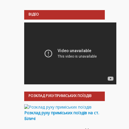
ВІДЕО
РОЗКЛАД РУХУ ПРИМІСЬКИХ ПОЇЗДІВ
Розклад руху приміських поїздів на ст.
Біличі