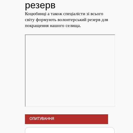
ОПИТУВАННЯ