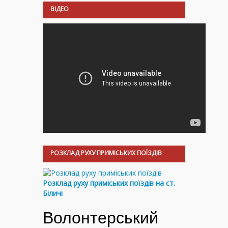
ВІДЕО
РОЗКЛАД РУХУ ПРИМІСЬКИХ ПОЇЗДІВ
Розклад руху приміських поїздів на ст.
Біличі