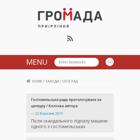
Громада Приірпіння
MENU
HOME
/
ЗАХОДИ
/
СЕСІЇ РАД
Гостомельська рада проголосувала за
цензуру / Колонка автора
—
22 Березня 2013
Після скандального підпалу машини
одного з гостомельських