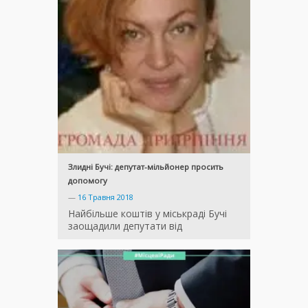
Злидні Бучі: депутат-мільйонер просить
допомогу
—
16 Травня 2018
Найбільше коштів у міськраді Бучі
заощадили депутати від