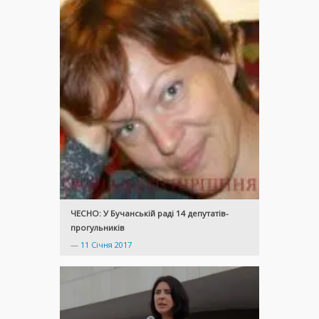
ЧЕСНО: У Бучанській раді 14 депутатів-
прогульників
—
11 Січня 2017