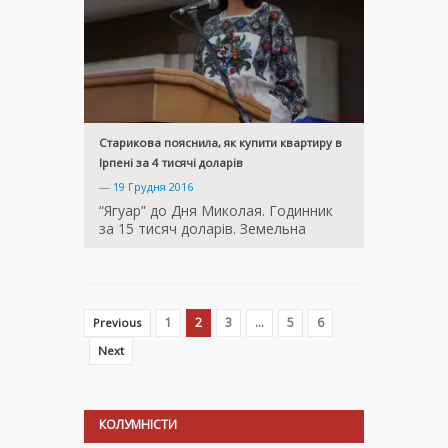
Старикова пояснила, як купити квартиру в
Ірпені за 4 тисячі доларів
—
19 Грудня 2016
“Ягуар” до Дня Миколая. Годинник
за 15 тисяч доларів. Земельна
1
2
3
…
5
6
Previous
Next
КОЛУМНІСТИ