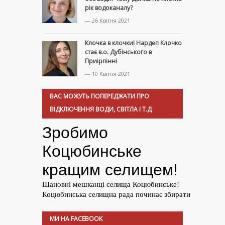
рік водоканалу?
— 26 Квітня 2021
Клочка в клочки! Нардеп Клочко
стає в.о. Дубінського в
Приірпінні
— 10 Квітня 2021
ВАС МОЖУТЬ ПОПЕРЕДЖАТИ ПРО
ВІДКЛЮЧЕННЯ ВОДИ, СВІТЛА І Т.Д
МИ НА FACEBOOK