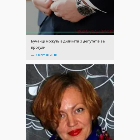
Бучанці можуть відкликати 3 депутатів за
прогули
—
3 Квітня 2018