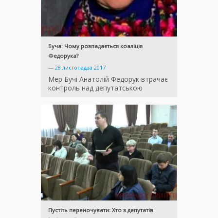
Буча: Чому розпадається коаліція
Федорука?
—
28 листопадаа 2017
Мер Бучі Анатолій Федорук втрачає
контроль над депутатською
Пустіть переночувати: Хто з депутатів