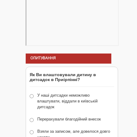
ОПИТУВАННЯ
Як Ви влаштовували дитину в
дитсадок в Приірпінні?
У наші дитсадки неможливо
влаштувати, віддали в київській
дитсадок
Перерахували благодійний внесок
Взяли за записом, але довелося довго