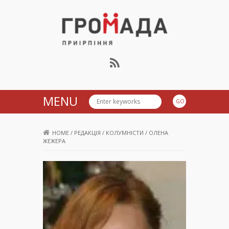
Громада Приірпіння
MENU
HOME
/
РЕДАКЦІЯ
/
КОЛУМНІСТИ
/
ОЛЕНА
ЖЕЖЕРА