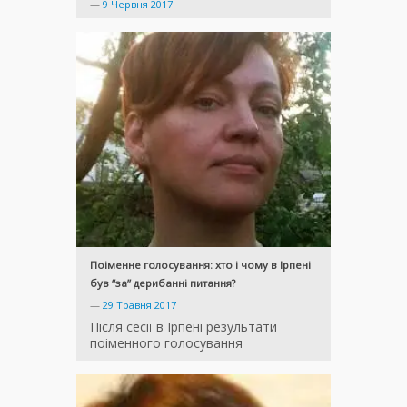
—
9 Червня 2017
Поіменне голосування: хто і чому в Ірпені
був “за” дерибанні питання?
—
29 Травня 2017
Після сесії в Ірпені результати
поіменного голосування