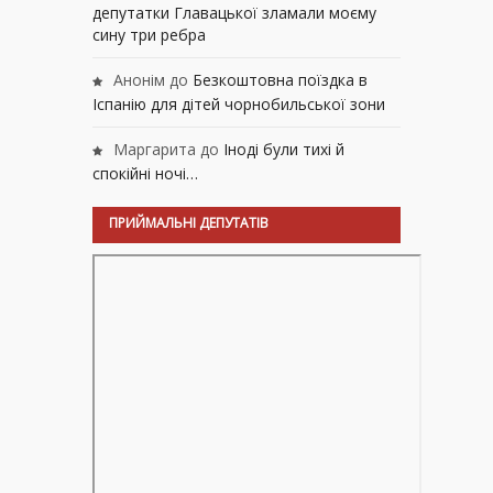
депутатки Главацької зламали моєму
сину три ребра
Анонім
до
Безкоштовна поїздка в
Іспанію для дітей чорнобильської зони
Маргарита
до
Іноді були тихі й
спокійні ночі…
ПРИЙМАЛЬНІ ДЕПУТАТІВ