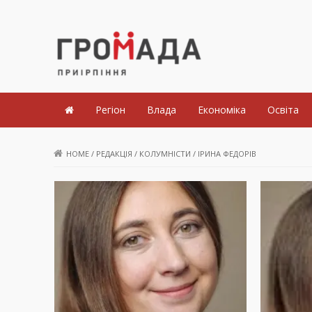
Громада Приірпіння
Регіон
Влада
Економіка
Освіта
HOME
/
РЕДАКЦІЯ
/
КОЛУМНІСТИ
/
ІРИНА ФЕДОРІВ