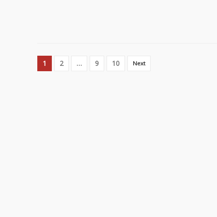
1
2
…
9
10
Next