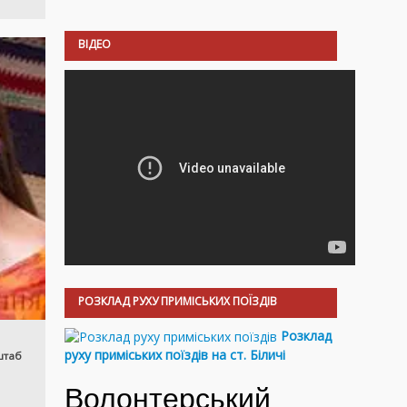
ВІДЕО
РОЗКЛАД РУХУ ПРИМІСЬКИХ ПОЇЗДІВ
Розклад
руху приміських поїздів на ст. Біличі
штаб