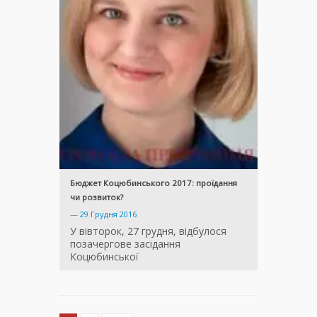
Бюджет Коцюбинського 2017: проїдання
чи розвиток?
—
29 Грудня 2016
У вівторок, 27 грудня, відбулося
позачергове засідання
Коцюбинської