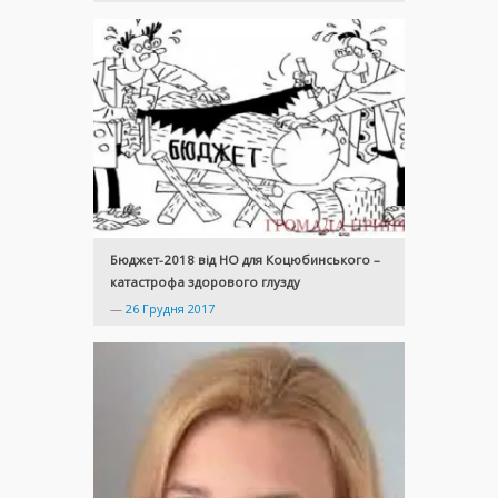
Бюджет-2018 від НО для Коцюбинського –
катастрофа здорового глузду
—
26 Грудня 2017