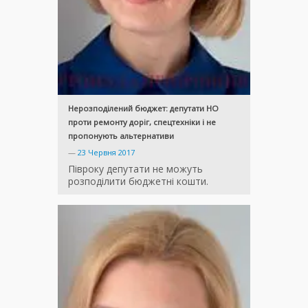
Нерозподілений бюджет: депутати НО
проти ремонту доріг, спецтехніки і не
пропонують альтернативи
—
23 Червня 2017
Півроку депутати не можуть
розподілити бюджетні кошти.