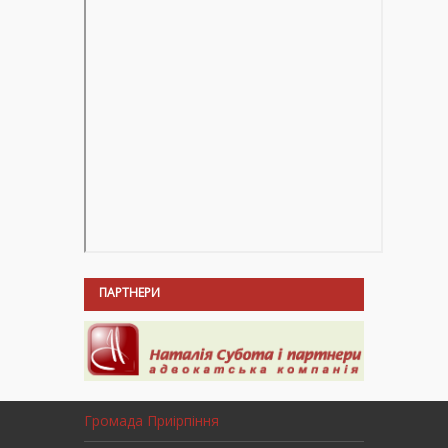
ПАРТНЕРИ
Громада Приірпіння