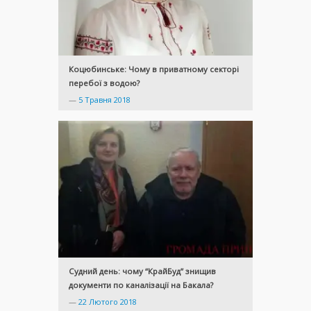
Коцюбинське: Чому в приватному секторі
перебої з водою?
—
5 Травня 2018
Судний день: чому “КрайБуд” знищив
документи по каналізації на Бакала?
—
22 Лютого 2018