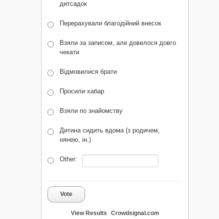
дитсадок
Перерахували благодійний внесок
Взяли за записом, але довелося довго
чекати
Відмовилися брати
Просили хабар
Взяли по знайомству
Дитина сидить вдома (з родичем,
нянею, ін.)
Other:
Vote
View Results
Crowdsignal.com