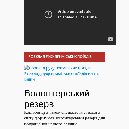
РОЗКЛАД РУХУ ПРИМІСЬКИХ ПОЇЗДІВ
Розклад руху приміських поїздів на ст.
Біличі