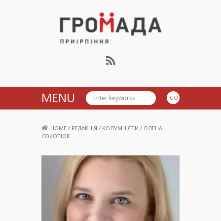
Громада Приірпіння
MENU
HOME
/
РЕДАКЦІЯ
/
КОЛУМНІСТИ
/
ОЛЕНА
СОКОТЮК