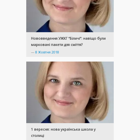
Нововведення УЖКГ “Біличі”: навіщо були
марковані пакети для сміття?
—
8 Жовтня 2018
1 вересня: нова українська школа у
столиці