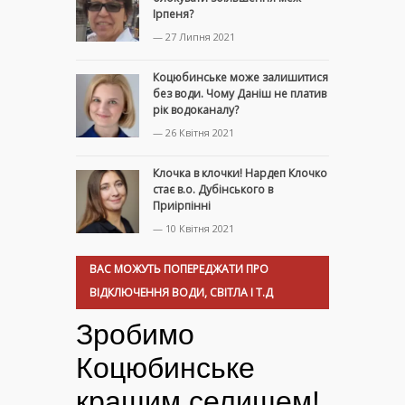
Ірпеня?
— 27 Липня 2021
Коцюбинське може залишитися
без води. Чому Даніш не платив
рік водоканалу?
— 26 Квітня 2021
Клочка в клочки! Нардеп Клочко
стає в.о. Дубінського в
Приірпінні
— 10 Квітня 2021
ВАС МОЖУТЬ ПОПЕРЕДЖАТИ ПРО
ВІДКЛЮЧЕННЯ ВОДИ, СВІТЛА І Т.Д