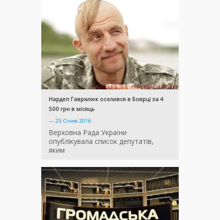
Нардеп Гаврилюк оселився в Боярці за 4
500 грн в місяць
—
25 Січня 2016
Верховна Рада України
опублікувала список депутатів,
яким