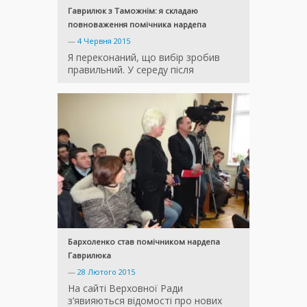
Гаврилюк з Таможнім: я складаю
повноваження помічника нардепа
—
4 Червня 2015
Я переконаний, що вибір зробив
правильний. У середу після
Бархоленко став помічником нардепа
Гаврилюка
—
28 Лютого 2015
На сайті Верховної Ради
з’явияються відомості про нових