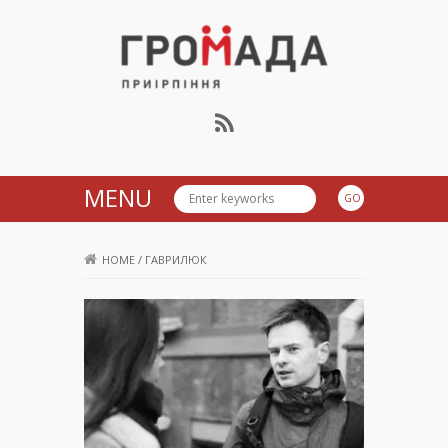
Громада Приірпіння
MENU
HOME
/
ГАВРИЛЮК