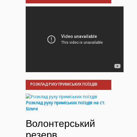
РОЗКЛАД РУХУ ПРИМІСЬКИХ ПОЇЗДІВ
Розклад руху приміських поїздів на ст.
Біличі