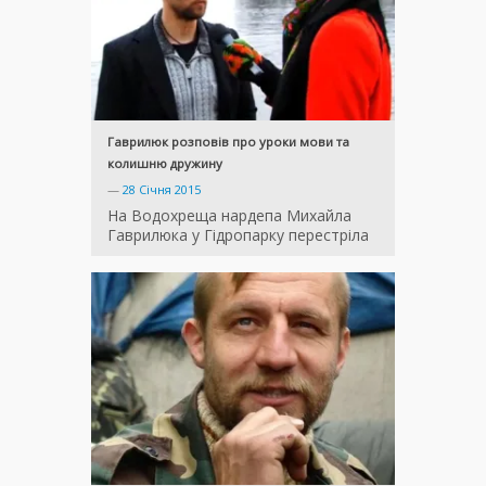
Гаврилюк розповів про уроки мови та
колишню дружину
—
28 Січня 2015
На Водохреща нардепа Михайла
Гаврилюка у Гідропарку перестріла