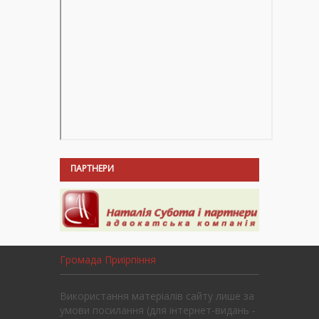
ПАРТНЕРИ
Громада Приірпіння
Використання матеріалів сайту лише за
умови посилання (для інтернет-видань -