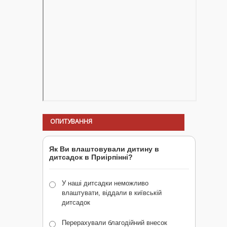
ОПИТУВАННЯ
Як Ви влаштовували дитину в
дитсадок в Приірпінні?
У наші дитсадки неможливо
влаштувати, віддали в київській
дитсадок
Перерахували благодійний внесок