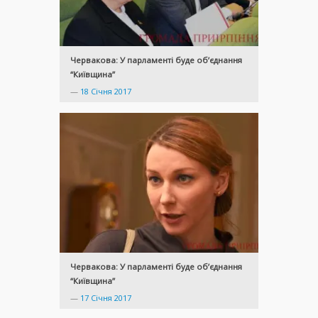
Червакова: У парламенті буде об’єднання
“Київщина”
—
18 Січня 2017
Червакова: У парламенті буде об’єднання
“Київщина”
—
17 Січня 2017