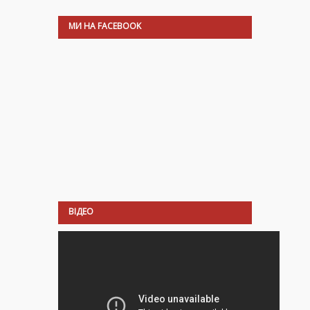
МИ НА FACEBOOK
ВІДЕО