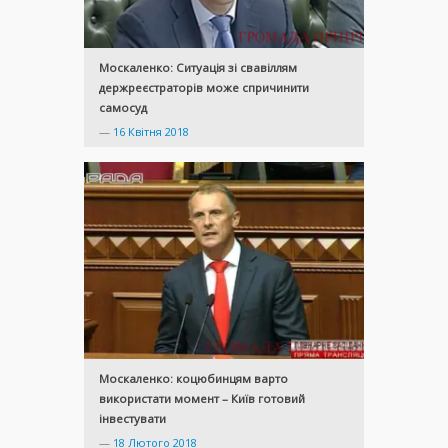
Москаленко: Ситуація зі свавіллям
держреєстраторів може спричинити
самосуд
—
16 Квітня 2018
Москаленко: коцюбинцям варто
використати момент – Київ готовий
інвестувати
—
18 Лютого 2018