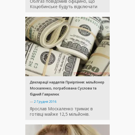
Облгаз повідомив офіційно, що
Коцюбинське будуть відключати
Декларації нардепів Приірпіння: мільйонер
Москаленко, пограбована Суслова та
бідний Гаврилюк
—
2 Грудня 2016
Ярослав Москаленко тримає в
готівці майже 12,5 мільйонів.