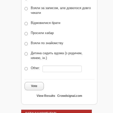
Взяли за записом, але довелося довго
чекати
Відмовилися брати
Просили хабар
Взяли по знайомству
Дитина сидить вдома (з родичем,
нянею, ін.)
Other:
Vote
View Results
Crowdsignal.com