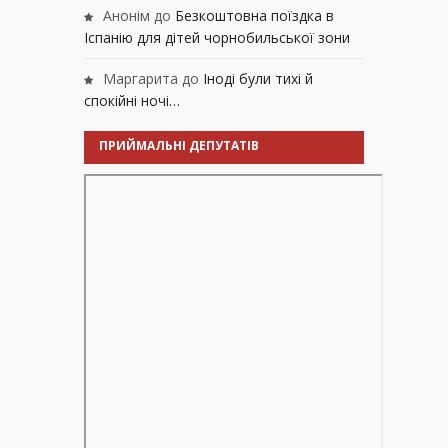
Анонім
до
Безкоштовна поїздка в
Іспанію для дітей чорнобильської зони
Маргарита
до
Іноді були тихі й
спокійні ночі…
ПРИЙМАЛЬНІ ДЕПУТАТІВ