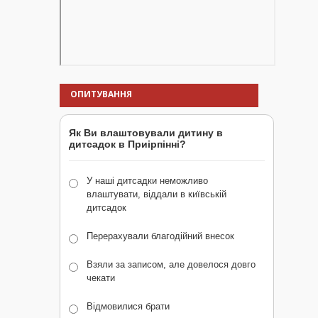
ОПИТУВАННЯ
Як Ви влаштовували дитину в
дитсадок в Приірпінні?
У наші дитсадки неможливо
влаштувати, віддали в київській
дитсадок
Перерахували благодійний внесок
Взяли за записом, але довелося довго
чекати
Відмовилися брати