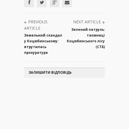
PREVIOUS
NEXT ARTICLE
ARTICLE
Зелений патруль:
Земельний скандал
таємниці
у Коцюбинському:
Коцюбинського лісу
втрутилась
(СТБ)
прокуратура
ЗАЛИШИТИ ВІДПОВІДЬ