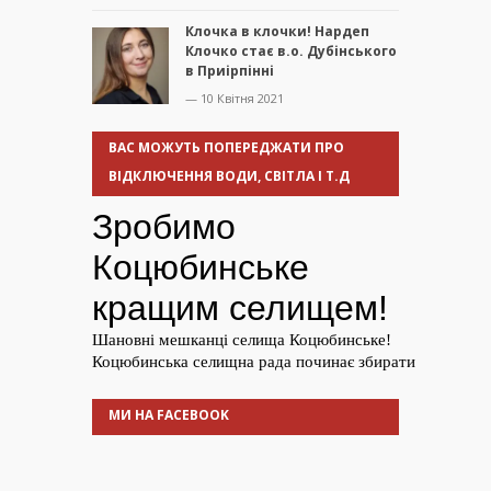
Клочка в клочки! Нардеп
Клочко стає в.о. Дубінського
в Приірпінні
— 10 Квітня 2021
ВАС МОЖУТЬ ПОПЕРЕДЖАТИ ПРО
ВІДКЛЮЧЕННЯ ВОДИ, СВІТЛА І Т.Д
МИ НА FACEBOOK