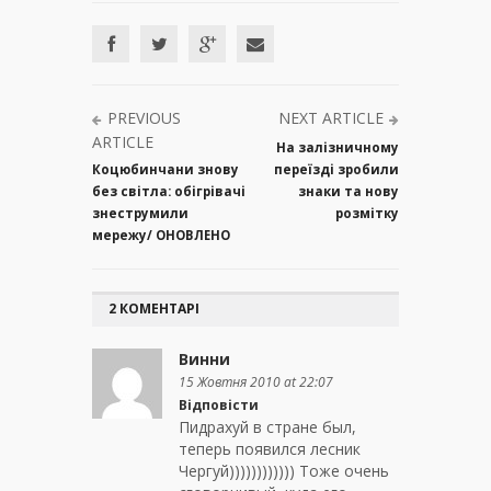
PREVIOUS
NEXT ARTICLE
ARTICLE
На залізничному
Коцюбинчани знову
переїзді зробили
без світла: обігрівачі
знаки та нову
знеструмили
розмітку
мережу/ ОНОВЛЕНО
2 КОМЕНТАРІ
Винни
15 Жовтня 2010 at 22:07
Відповісти
Пидрахуй в стране был,
теперь появился лесник
Чергуй)))))))))))) Тоже очень