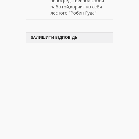
непосредственной своей
работой,корчит из себя
лесного “Робин Гуда”
ЗАЛИШИТИ ВІДПОВІДЬ