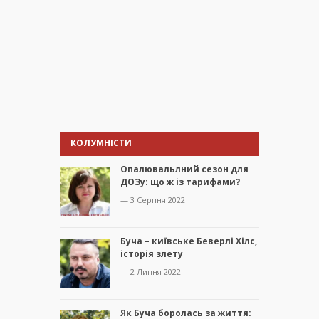
КОЛУМНІСТИ
Опалювальлний сезон для
ДОЗу: що ж із тарифами?
— 3 Серпня 2022
Буча – київське Беверлі Хілс,
історія злету
— 2 Липня 2022
Як Буча боролась за життя: