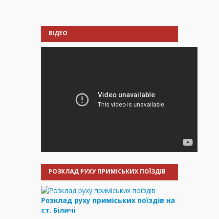
ВІДЕО
РОЗКЛАД РУХУ ПРИМІСЬКИХ ПОЇЗДІВ
Розклад руху приміських поїздів на
ст. Біличі