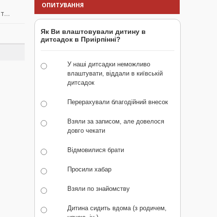
ОПИТУВАННЯ
ит…
Як Ви влаштовували дитину в
дитсадок в Приірпінні?
У наші дитсадки неможливо
влаштувати, віддали в київській
дитсадок
Перерахували благодійний внесок
Взяли за записом, але довелося
довго чекати
Відмовилися брати
Просили хабар
Взяли по знайомству
Дитина сидить вдома (з родичем,