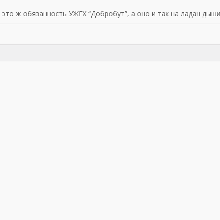
 это ж обязанность УЖГХ “Добробут”, а оно и так на ладан дыш