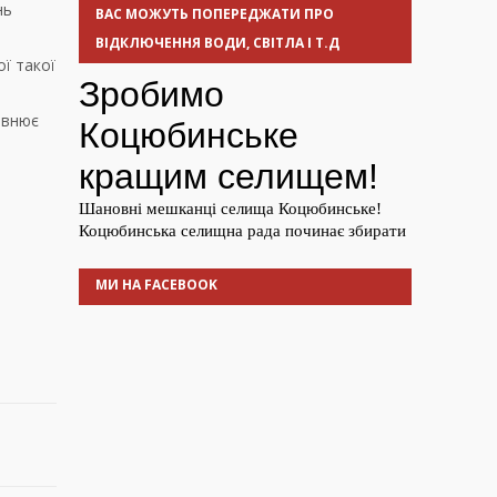
нь
ВАС МОЖУТЬ ПОПЕРЕДЖАТИ ПРО
ВІДКЛЮЧЕННЯ ВОДИ, СВІТЛА І Т.Д
ї такої
івнює
МИ НА FACEBOOK