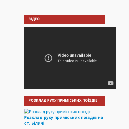
ВІДЕО
РОЗКЛАД РУХУ ПРИМІСЬКИХ ПОЇЗДІВ
Розклад руху приміських поїздів на
ст. Біличі