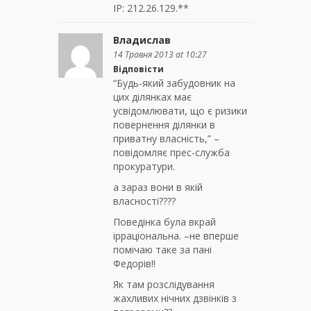
IP: 212.26.129.**
Владислав
14 Травня 2013 at 10:27
Відповісти
“Будь-який забудовник на
цих ділянках має
усвідомлювати, що є ризики
повернення ділянки в
приватну власність,” –
повідомляє прес-служба
прокуратури.
а зараз вони в якій
власності????
Поведінка була вкрай
ірраціональна. –не вперше
помічаю таке за пані
Федорів!!
Як там розслідування
жахливих нічних дзвінків з