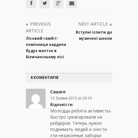
PREVIOUS
NEXT ARTICLE
ARTICLE
Вступні іспити до
Лісовий гамбіт:
музичної школи
помічниця нардепа
будує маєток в
Біличанскьому лісі
8 КОМЕНТАРІВ
Сашко
13 Травня 2013 at 20:10
Відповісти
Молодцы ребята активисты-
быстро среагировали на
рейдеров. Теперь нужно
поднимать людей и снести
эти незаконные заборы!