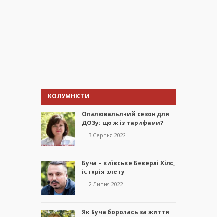
КОЛУМНІСТИ
Опалювальлний сезон для
ДОЗу: що ж із тарифами?
— 3 Серпня 2022
Буча – київське Беверлі Хілс,
історія злету
— 2 Липня 2022
Як Буча боролась за життя: