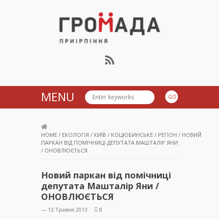
Громада Приірпіння
MENU
HOME
/
ЕКОЛОГІЯ
/
КИЇВ
/
КОЦЮБИНСЬКЕ
/
РЕГІОН
/
НОВИЙ
ПАРКАН ВІД ПОМІЧНИЦІ ДЕПУТАТА МАШТАЛІР ЯНИ
/ ОНОВЛЮЄТЬСЯ
Новий паркан від помічниці
депутата Машталір Яни /
ОНОВЛЮЄТЬСЯ
— 13 Травня 2013
8